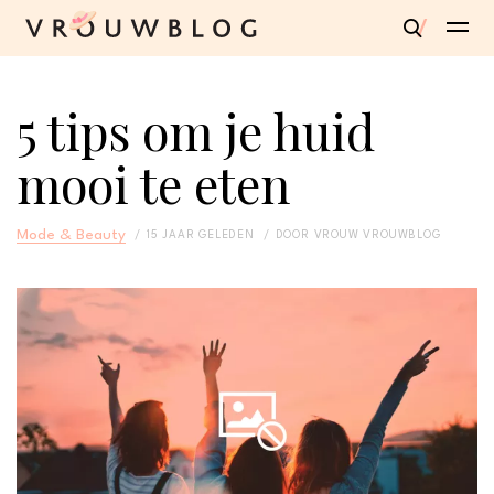
5 tips om je huid
mooi te eten
Mode & Beauty
15 JAAR GELEDEN
DOOR
VROUW VROUWBLOG