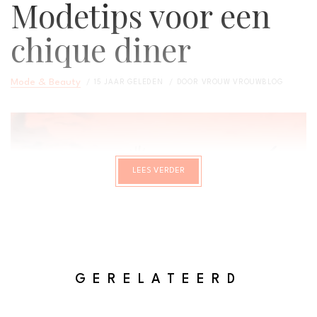
Modetips voor een
chique diner
Mode & Beauty
15 JAAR GELEDEN
DOOR
VROUW VROUWBLOG
LEES VERDER
GERELATEERD