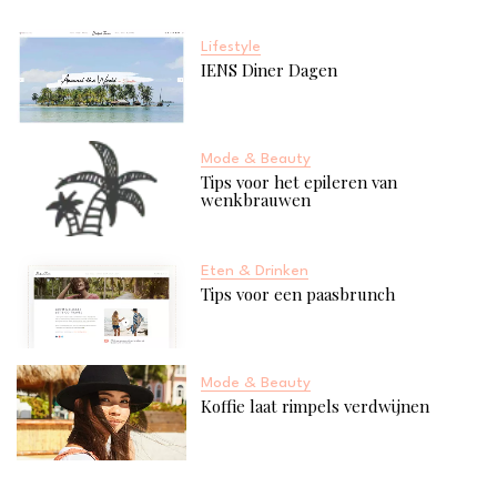
Lifestyle
IENS Diner Dagen
Mode & Beauty
Tips voor het epileren van
wenkbrauwen
Eten & Drinken
Tips voor een paasbrunch
Mode & Beauty
Koffie laat rimpels verdwijnen