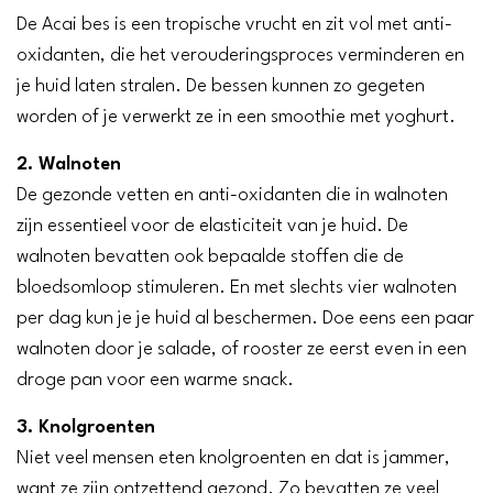
De Acai bes is een tropische vrucht en zit vol met anti-
oxidanten, die het verouderingsproces verminderen en
je huid laten stralen. De bessen kunnen zo gegeten
worden of je verwerkt ze in een smoothie met yoghurt.
2. Walnoten
De gezonde vetten en anti-oxidanten die in walnoten
zijn essentieel voor de elasticiteit van je huid. De
walnoten bevatten ook bepaalde stoffen die de
bloedsomloop stimuleren. En met slechts vier walnoten
per dag kun je je huid al beschermen. Doe eens een paar
walnoten door je salade, of rooster ze eerst even in een
droge pan voor een warme snack.
3. Knolgroenten
Niet veel mensen eten knolgroenten en dat is jammer,
want ze zijn ontzettend gezond. Zo bevatten ze veel