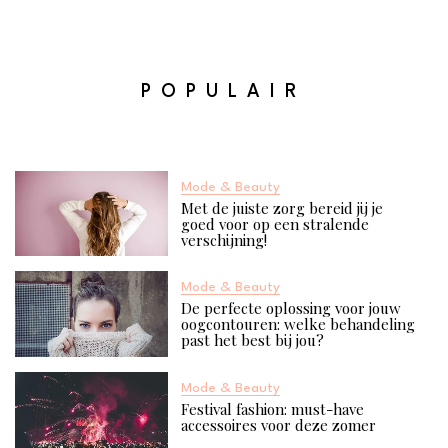
POPULAIR
Mode & Beauty
Met de juiste zorg bereid jij je
goed voor op een stralende
verschijning!
Mode & Beauty
De perfecte oplossing voor jouw
oogcontouren: welke behandeling
past het best bij jou?
Mode & Beauty
Festival fashion: must-have
accessoires voor deze zomer