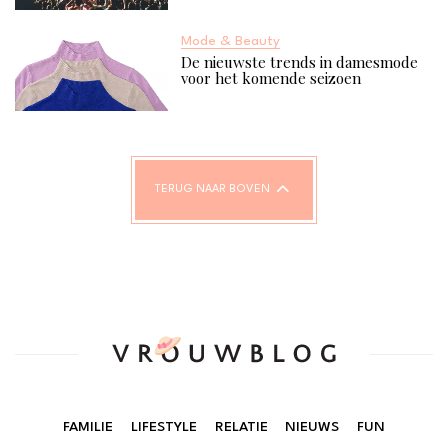
Mode & Beauty
De nieuwste trends in damesmode
voor het komende seizoen
TERUG NAAR BOVEN
FAMILIE
LIFESTYLE
RELATIE
NIEUWS
FUN