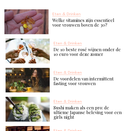
Eten & Drinken
Welke vitamines zijn essentieel
voor vrouwen boven de 30?
Eten & Drinken
De 10 beste rosé wijnen onder de
10 euro voor deze zomer
Eten & Drinken
De voordelen van intermittent
fasting voor vrouwen
Eten & Drinken
Sushi maken als een pro: de
ultieme Japanse beleving voor een
girls night
Eten & Drinken