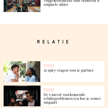
Vrijgezellenfeest voor vrouwen​: 8
originele uitjes
RELATIE
Relatie
25 spicy vragen voor je partner
Relatie
De 5 meest voorkomende
relatieproblemen (en hoe je ermee
omgaat)