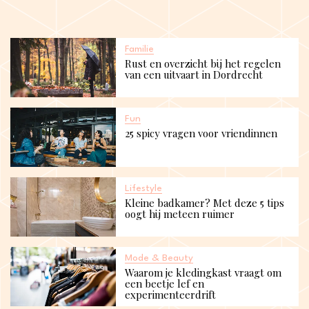
Familie
Rust en overzicht bij het regelen
van een uitvaart in Dordrecht
Fun
25 spicy vragen voor vriendinnen​
Lifestyle
Kleine badkamer? Met deze 5 tips
oogt hij meteen ruimer
Mode & Beauty
Waarom je kledingkast vraagt om
een beetje lef en
experimenteerdrift