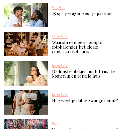
Relatie
25 spicy vragen voor je partner
Lifestyle
Waarom een persoonlijke
fotokalender het ideale
eindejaarscadeau is
Lifestyle
De fijnste plekjes om tot rust te
komen in en rond je huis
Lifestyle
Hoe weet je dat je zwanger bent?
Fun