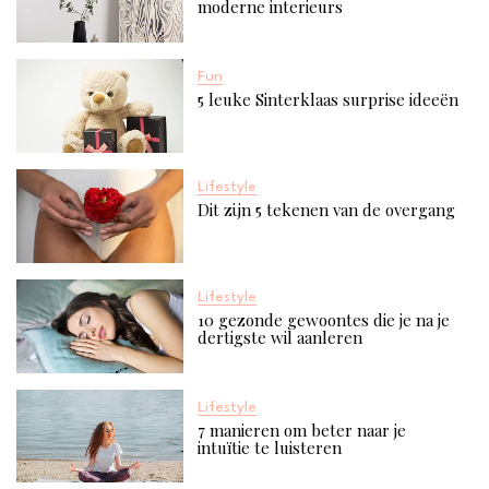
moderne interieurs
Fun
5 leuke Sinterklaas surprise ideeën
Lifestyle
Dit zijn 5 tekenen van de overgang
Lifestyle
10 gezonde gewoontes die je na je
dertigste wil aanleren
Lifestyle
7 manieren om beter naar je
intuïtie te luisteren