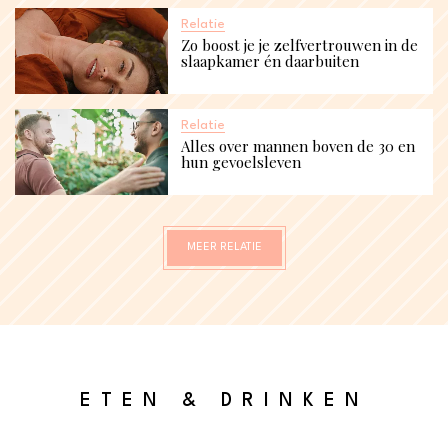
Relatie
Zo boost je je zelfvertrouwen in de
slaapkamer én daarbuiten
Relatie
Alles over mannen boven de 30 en
hun gevoelsleven
MEER RELATIE
ETEN & DRINKEN