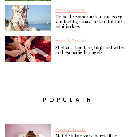
Mode & Beauty
De beste zomerjurken van 2023:
van luchtige maxi jurken tot flirty
mini-jurkjes
Mode & Beauty
Shellac - hoe lang blijft het zitten
en beschadigde nagels
POPULAIR
Mode & Beauty
Met de juiste zorg bereid jij je