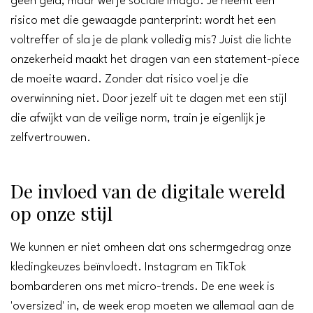
geen geld, maar wel je sociale imago. Je neemt een
risico met die gewaagde panterprint: wordt het een
voltreffer of sla je de plank volledig mis? Juist die lichte
onzekerheid maakt het dragen van een statement-piece
de moeite waard. Zonder dat risico voel je die
overwinning niet. Door jezelf uit te dagen met een stijl
die afwijkt van de veilige norm, train je eigenlijk je
zelfvertrouwen.
De invloed van de digitale wereld
op onze stijl
We kunnen er niet omheen dat ons schermgedrag onze
kledingkeuzes beïnvloedt. Instagram en TikTok
bombarderen ons met micro-trends. De ene week is
'oversized' in, de week erop moeten we allemaal aan de