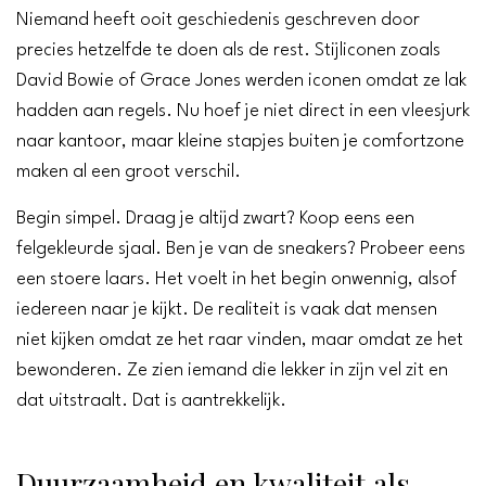
Niemand heeft ooit geschiedenis geschreven door
precies hetzelfde te doen als de rest. Stijliconen zoals
David Bowie of Grace Jones werden iconen omdat ze lak
hadden aan regels. Nu hoef je niet direct in een vleesjurk
naar kantoor, maar kleine stapjes buiten je comfortzone
maken al een groot verschil.
Begin simpel. Draag je altijd zwart? Koop eens een
felgekleurde sjaal. Ben je van de sneakers? Probeer eens
een stoere laars. Het voelt in het begin onwennig, alsof
iedereen naar je kijkt. De realiteit is vaak dat mensen
niet kijken omdat ze het raar vinden, maar omdat ze het
bewonderen. Ze zien iemand die lekker in zijn vel zit en
dat uitstraalt. Dat is aantrekkelijk.
Duurzaamheid en kwaliteit als