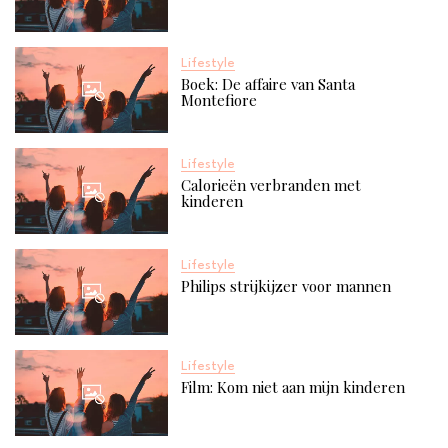
Lifestyle
Boek: De affaire van Santa
Montefiore
Lifestyle
Calorieën verbranden met
kinderen
Lifestyle
Philips strijkijzer voor mannen
Lifestyle
Film: Kom niet aan mijn kinderen