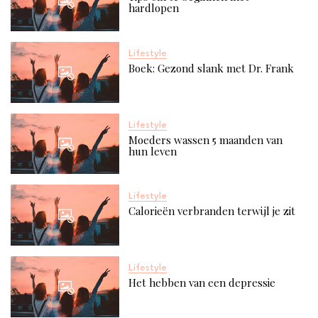
hardlopen
Lifestyle
Boek: Gezond slank met Dr. Frank
Lifestyle
Moeders wassen 5 maanden van
hun leven
Lifestyle
Calorieën verbranden terwijl je zit
Lifestyle
Het hebben van een depressie