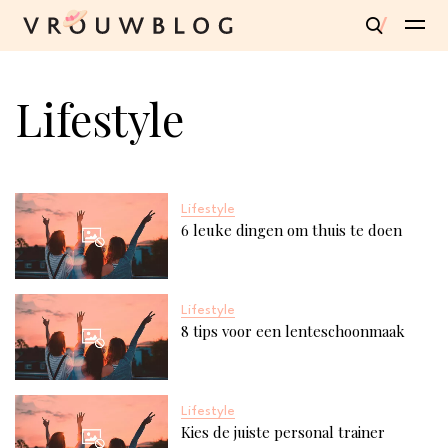
Lifestyle
Lifestyle
6 leuke dingen om thuis te doen
Lifestyle
8 tips voor een lenteschoonmaak
Lifestyle
Kies de juiste personal trainer