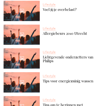
Lifestyle
Voel jij je overbelast?
Lifestyle
Allergiebeurs 2010 Utrecht
Lifestyle
Lichtgevende onderzetters van
Philips
Lifestyle
Tips voor energiezuinig wassen
Lifestyle
Tips om te beginnen met