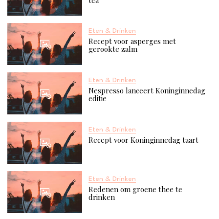
Eten & Drinken
Recept voor asperges met
gerookte zalm
Eten & Drinken
Nespresso lanceert Koninginnedag
editie
Eten & Drinken
Recept voor Koninginnedag taart
Eten & Drinken
Redenen om groene thee te
drinken