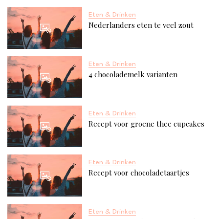
Eten & Drinken
Nederlanders eten te veel zout
Eten & Drinken
4 chocolademelk varianten
Eten & Drinken
Recept voor groene thee cupcakes
Eten & Drinken
Recept voor chocoladetaartjes
Eten & Drinken