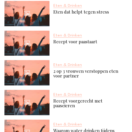
Eten & Drinken
Eten dat helpt tegen stress
Eten & Drinken
Recept voor paastaart
Eten & Drinken
2 op 3 vrouwen verstoppen eten
voor partner
Eten & Drinken
Recept voorgerecht met
paaseieren
Eten & Drinken
Waarom water drinken tijdens