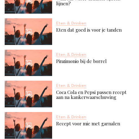
lijnen?
Eten & Drinken
Eten dat goed is voor je tanden
Eten & Drinken
Pinzimonio bij de borrel
Eten & Drinken
Coca Cola en Pepsi passen recept
aan na kankerwaarschuwing
Eten & Drinken
Recept voor mie met garnalen