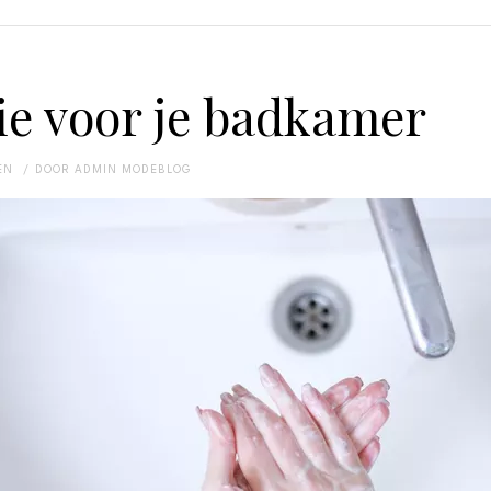
ie voor je badkamer
EN
DOOR
ADMIN MODEBLOG