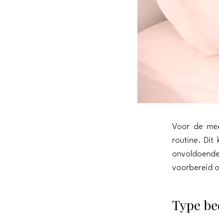
Voor de mee
routine. Dit
onvoldoende
voorbereid o
Type be