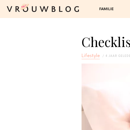
FAMILIE
Checklis
Lifestyle
4 JAAR GELED