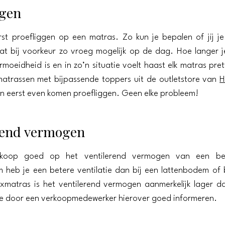
ggen
rst proefliggen op een matras. Zo kun je bepalen of jij j
at bij voorkeur zo vroeg mogelijk op de dag. Hoe langer 
rmoeidheid is en in zo’n situatie voelt haast elk matras pre
atrassen met bijpassende toppers uit de outletstore van
H
n eerst even komen proefliggen. Geen elke probleem!
rend vermogen
nkoop goed op het ventilerend vermogen van een b
 heb je een betere ventilatie dan bij een lattenbodem of
xmatras is het ventilerend vermogen aanmerkelijk lager d
je door een verkoopmedewerker hierover goed informeren.