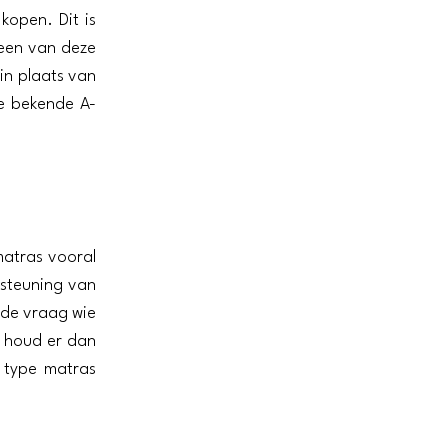
 kopen. Dit is
 een van deze
in plaats van
 bekende A-
matras vooral
steuning van
 de vraag wie
, houd er dan
 type matras