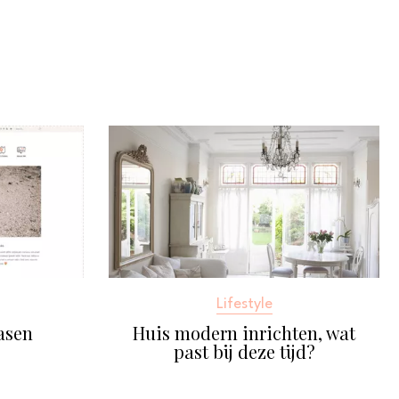
Lifestyle
asen
Huis modern inrichten, wat
past bij deze tijd?