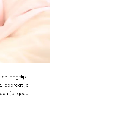
en dagelijks
t, doordat je
 ben je goed