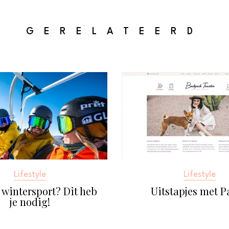
GERELATEERD
Lifestyle
Lifestyle
 wintersport? Dit heb
Uitstapjes met P
je nodig!