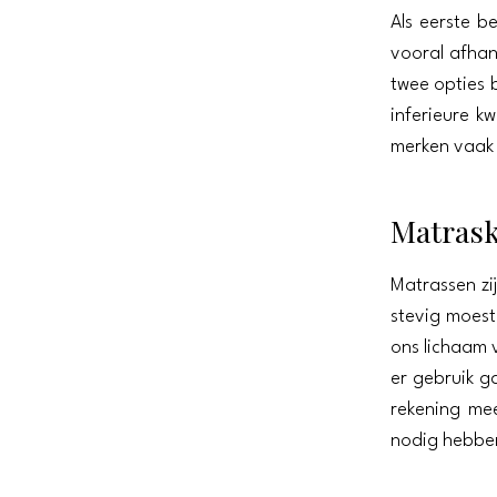
Als eerste be
vooral afhan
twee opties 
inferieure kw
merken vaak 
Matrask
Matrassen zi
stevig moes
ons lichaam 
er gebruik g
rekening mee
nodig hebbe