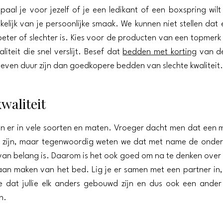
paal je voor jezelf of je een ledikant of een boxspring wilt
kelijk van je persoonlijke smaak. We kunnen niet stellen dat
beter of slechter is. Kies voor de producten van een topmerk 
aliteit die snel verslijt. Besef dat
bedden met korting
van de
even duur zijn dan goedkopere bedden van slechte kwaliteit.
waliteit
jn er in vele soorten en maten. Vroeger dacht men dat een 
t zijn, maar tegenwoordig weten we dat met name de onder
van belang is. Daarom is het ook goed om na te denken over
aan maken van het bed. Lig je er samen met een partner in
 dat jullie elk anders gebouwd zijn en dus ook een ander
n.