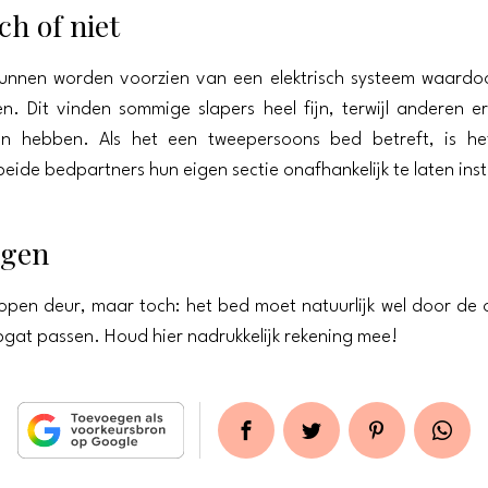
ch of niet
unnen worden voorzien van een elektrisch systeem waardoo
len. Dit vinden sommige slapers heel fijn, terwijl anderen e
n hebben. Als het een tweepersoons bed betreft, is h
eide bedpartners hun eigen sectie onafhankelijk te laten inst
ngen
 open deur, maar toch: het bed moet natuurlijk wel door de
pgat passen. Houd hier nadrukkelijk rekening mee!