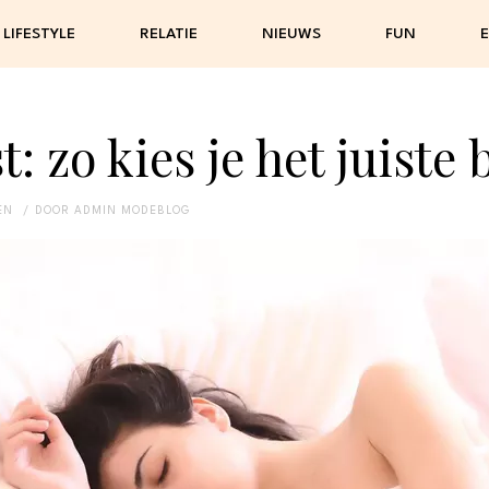
LIFESTYLE
RELATIE
NIEUWS
FUN
E
t: zo kies je het juiste 
EN
DOOR
ADMIN MODEBLOG