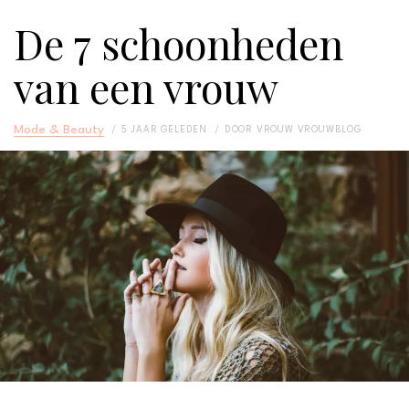
De 7 schoonheden
van een vrouw
Mode & Beauty
5 JAAR GELEDEN
DOOR
VROUW VROUWBLOG