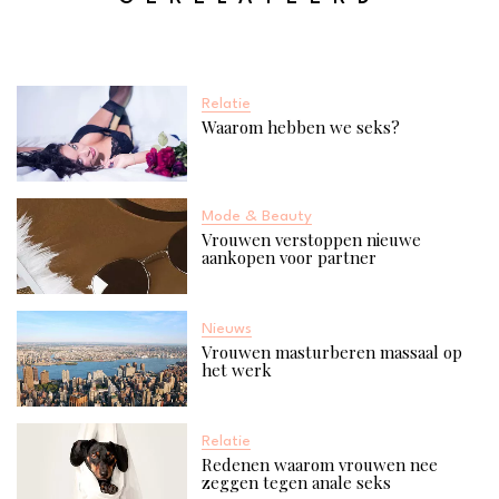
Relatie
Waarom hebben we seks?
Mode & Beauty
Vrouwen verstoppen nieuwe
aankopen voor partner
Nieuws
Vrouwen masturberen massaal op
het werk
Relatie
Redenen waarom vrouwen nee
zeggen tegen anale seks