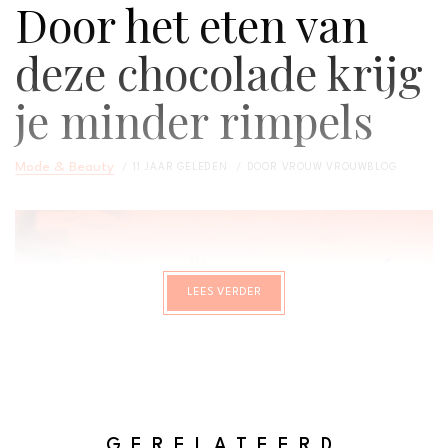
Door het eten van
deze chocolade krijg
je minder rimpels
Mode & Beauty
11 JAAR GELEDEN
DOOR
VROUW VROUWBLOG
LEES VERDER
GERELATEERD