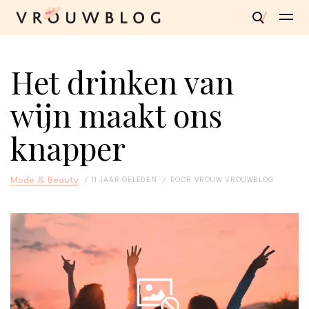
Het drinken van
wijn maakt ons
knapper
Mode & Beauty
11 JAAR GELEDEN
DOOR
VROUW VROUWBLOG