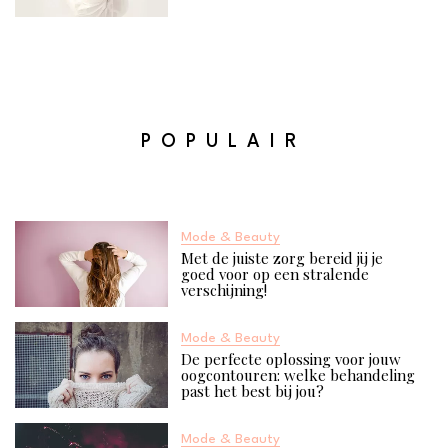
POPULAIR
Mode & Beauty
Met de juiste zorg bereid jij je
goed voor op een stralende
verschijning!
Mode & Beauty
De perfecte oplossing voor jouw
oogcontouren: welke behandeling
past het best bij jou?
Mode & Beauty