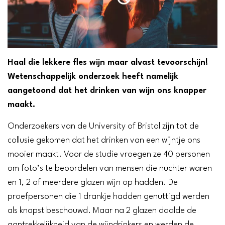
Haal die lekkere fles wijn maar alvast tevoorschijn!
Wetenschappelijk onderzoek heeft namelijk
aangetoond dat het drinken van wijn ons knapper
maakt.
Onderzoekers van de University of Bristol zijn tot de
collusie gekomen dat het drinken van een wijntje ons
mooier maakt. Voor de studie vroegen ze 40 personen
om foto’s te beoordelen van mensen die nuchter waren
en 1, 2 of meerdere glazen wijn op hadden. De
proefpersonen die 1 drankje hadden genuttigd werden
als knapst beschouwd. Maar na 2 glazen daalde de
aantrekkelijkheid van de wijndrinkers en werden de