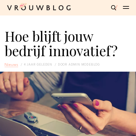
Hoe blijft jouw
bedrijf innovatief?
Nieuws
4 JAAR GELEDEN
DOOR
ADMIN MODEBLOG