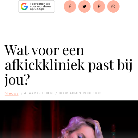
Wat voor een
afkickkliniek past bij
jou?
Nieuws
4 JAAR GELEDEN
DOOR
ADMIN MODEBLOG