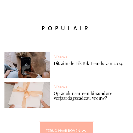
POPULAIR
Nieuws
Dit zijn de TikTok trends van 2024
Nieuws
Op zoek naar een bijzondere
verjaardagscadeau vrouw?
TERUG NAAR BOVEN