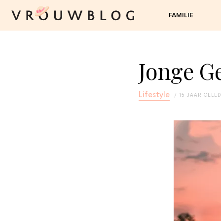
FAMILIE
Jonge G
Lifestyle
15 JAAR GELE