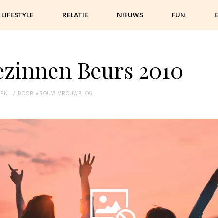
LIFESTYLE
RELATIE
NIEUWS
FUN
E
ezinnen Beurs 2010
DEN
DOOR
VROUW VROUWBLOG