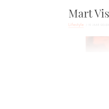
Mart Vis
Lifestyle
15 JAAR GELE