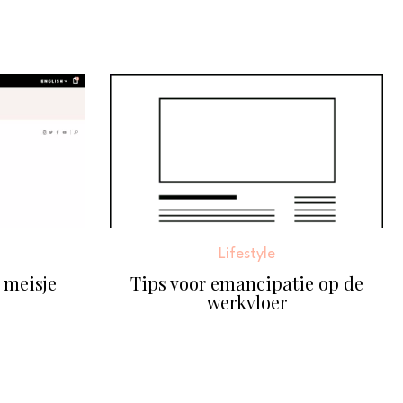
Lifestyle
Tips voor emancipatie op de
 meisje
werkvloer