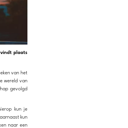
vindt plaats
teken van het
e wereld van
chap gevolgd
ierop kun je
Daarnaast kun
jken naar een