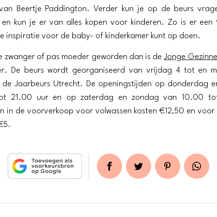
 van Beertje Paddington. Verder kun je op de beurs vrage
en kun je er van alles kopen voor kinderen. Zo is er een
je inspiratie voor de baby- of kinderkamer kunt op doen.
je zwanger of pas moeder geworden dan is de
Jonge Gezinne
r. De beurs wordt georganiseerd van vrijdag 4 tot en 
de Jaarbeurs Utrecht. De openingstijden op donderdag en 
tot 21.00 uur en op zaterdag en zondag van 10.00 tot
n in de voorverkoop voor volwassen kosten €12,50 en voor
 €5.