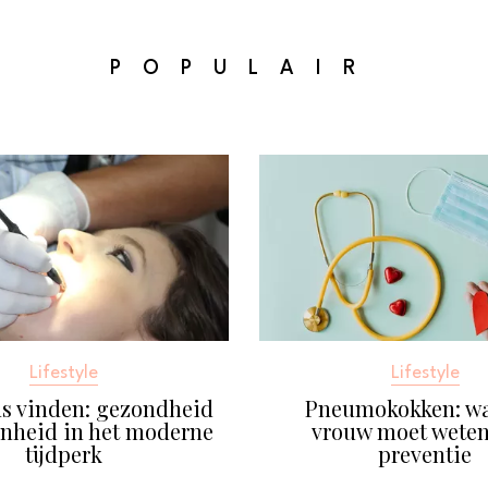
POPULAIR
Lifestyle
Lifestyle
s vinden: gezondheid
Pneumokokken: wa
nheid in het moderne
vrouw moet weten
tijdperk
preventie