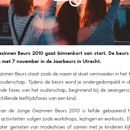
zinnen Beurs 2010 gaat binnenkort van start. De beurs 
n met 7 november in de Jaarbeurs in Utrecht.
innen Beurs staat zoals de naam al doet vermoeden in het 
ouderschap. Tijdens de beurs word je ondergedompeld in d
ende fases van het ouderschap, beginnend bij de zwangers
hillende leeftijdsfases van een kind.
an de Jonge Gezinnen Beurs 2010 is liefde gebaseerd h
e activiteiten volgen zoals workshops, lezingen en workouts. 
eater genieten van modeshows of samen met je kinderen ki