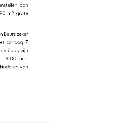
nstellen aan
 90 m2 grote
n Beurs
zeker
met zondag 7
vrijdag zijn
 18.00 uur.
 kinderen van