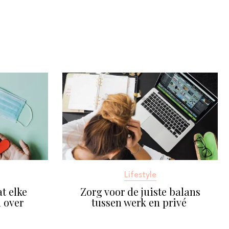
Lifestyle
t elke
Zorg voor de juiste balans
 over
tussen werk en privé