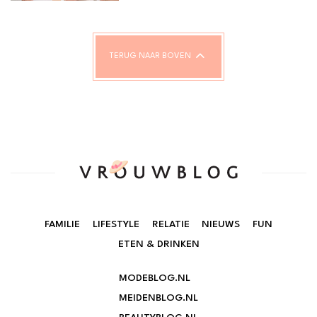
TERUG NAAR BOVEN
FAMILIE
LIFESTYLE
RELATIE
NIEUWS
FUN
ETEN & DRINKEN
MODEBLOG.NL
MEIDENBLOG.NL