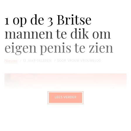
1 op de 3 Britse
mannen te dik om
eigen penis te zien
Nieuws
13 JAAR GELEDEN
DOOR
VROUW VROUWBLOG
LEES VERDER