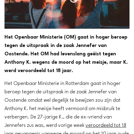
Het Openbaar Ministerie (OM) gaat in hoger beroep
tegen de uitspraak in de zaak Jennefer van
Oostende. Het OM had levenslang geëist tegen
Anthony K. wegens de moord op het meisje, maar K.
werd veroordeeld tot 18 jaar.
Het Openbaar Ministerie in Rotterdam gaat in hoger
beroep tegen de uitspraak in de zaak Jennefer van
Oostende omdat wel degelijk te bewijzen zou zijn dat
Anthony K. het meisje heeft vermoord om misbruik te
verbergen. De 27-jarige K., die de ex-vriend van
Jennefers zus was, werd vorige week
veroordeeld tot 18
jaar gevangenis
vanwege de moord op het 10 jaar oude