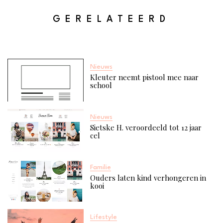
GERELATEERD
Nieuws
Kleuter neemt pistool mee naar
school
Nieuws
Sietske H. veroordeeld tot 12 jaar
cel
Familie
Ouders laten kind verhongeren in
kooi
Lifestyle