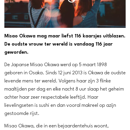
Misao Okawa mag maar liefst 116 kaarsjes uitblazen.
De oudste vrouw ter wereld is vandaag 116 jaar
geworden.
De Japanse Misao Okawa werd op 5 maart 1898
geboren in Osaka. Sinds 12 juni 2013 is Okawa de oudste
levende mens ter wereld. Volgens haar zijn 3 flinke
maaltijden per dag en elke nacht 8 uur slaap het geheim
achter haar zeer respectabele leeftijd. Haar
lievelingseten is sushi en dan vooral makreel op azijn
gestoomde rijst.
Misao Okawa, die in een bejaardentehuis woont,