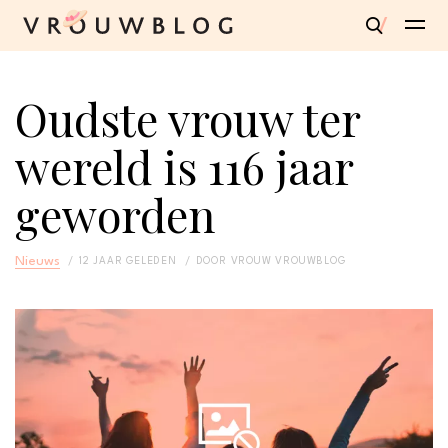
Oudste vrouw ter
wereld is 116 jaar
geworden
Nieuws
12 JAAR GELEDEN
DOOR
VROUW VROUWBLOG