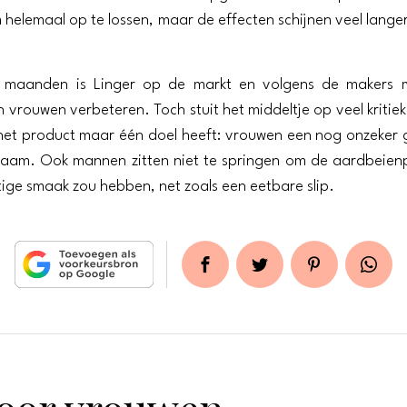
 helemaal op te lossen, maar de effecten schijnen veel lange
e maanden is Linger op de markt en volgens de makers 
 vrouwen verbeteren. Toch stuit het middeltje op veel kritie
et product maar één doel heeft: vrouwen een nog onzeker 
haam. Ook mannen zitten niet te springen om de aardbeien
ige smaak zou hebben, net zoals een eetbare slip.