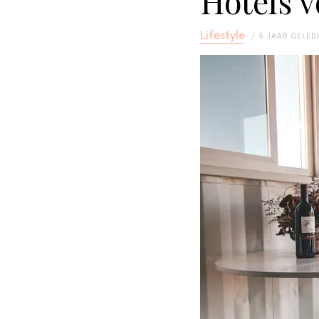
Hotels 
Lifestyle
5 JAAR GELED