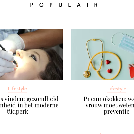
POPULAIR
Lifestyle
Lifestyle
s vinden: gezondheid
Pneumokokken: wa
nheid in het moderne
vrouw moet weten
tijdperk
preventie