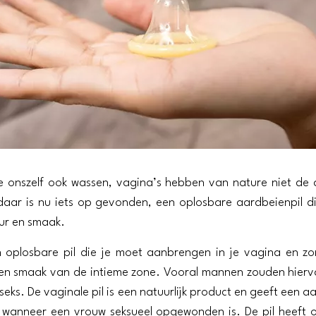
onszelf ook wassen, vagina’s hebben van nature niet de al
aar is nu iets op gevonden, een oplosbare aardbeienpil d
ur en smaak.
n oplosbare pil die je moet aanbrengen in je vagina en z
en smaak van de intieme zone. Vooral mannen zouden hierv
 seks. De vaginale pil is een natuurlijk product en geeft een 
 wanneer een vrouw seksueel opgewonden is. De pil heeft 