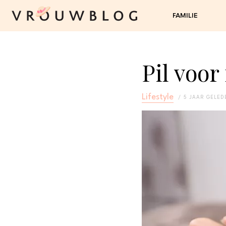
FAMILIE
Pil voor
Lifestyle
5 JAAR GELED