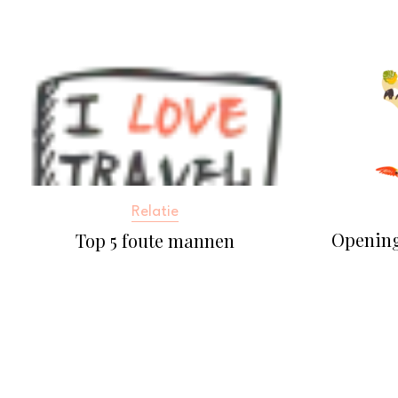
Relatie
Openin
Top 5 foute mannen