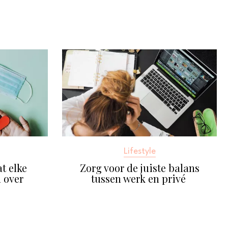
Lifestyle
t elke
Zorg voor de juiste balans
 over
tussen werk en privé