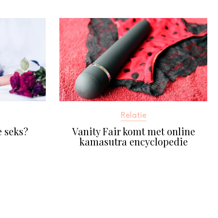
Relatie
 seks?
Vanity Fair komt met online
kamasutra encyclopedie