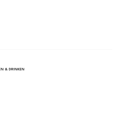
EN & DRINKEN