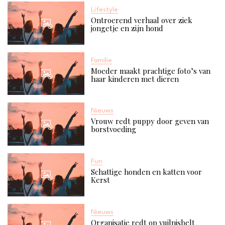
Lifestyle
Ontroerend verhaal over ziek
jongetje en zijn hond
Familie
Moeder maakt prachtige foto’s van
haar kinderen met dieren
Nieuws
Vrouw redt puppy door geven van
borstvoeding
Fun
Schattige honden en katten voor
Kerst
Nieuws
Organisatie redt op vuilnisbelt