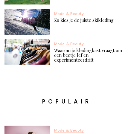
Mode & Beauty
Zo kies je de juiste skikleding
Mode & Beauty
Waarom je kledingkast vraagt om
een beetje lef en
experimenteerdrift
POPULAIR
Mode & Beauty