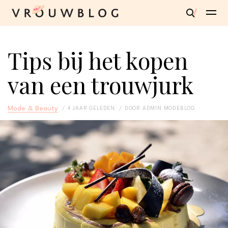
Tips bij het kopen
van een trouwjurk
Mode & Beauty
4 JAAR GELEDEN
DOOR
ADMIN MODEBLOG