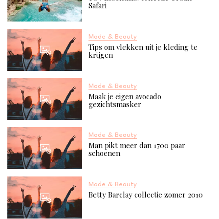
Safari
Mode & Beauty
Tips om vlekken uit je kleding te
krijgen
Mode & Beauty
Maak je eigen avocado
gezichtsmasker
Mode & Beauty
Man pikt meer dan 1700 paar
schoenen
Mode & Beauty
Betty Barclay collectie zomer 2010