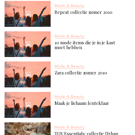
Mode & Beauty
Repeat collectie zomer 2010
Mode & Beauty
10 mode items die je in je kast
moet hebben
Mode & Beauty
Zara collectie zomer 2010
Mode & Beauty
Maak je lichaam lenteklaar
Mode & Beauty
TOV Essentials: collectie Urban