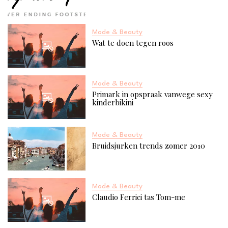
Mode & Beauty
Wat te doen tegen roos
Mode & Beauty
Primark in opspraak vanwege sexy
kinderbikini
Mode & Beauty
Bruidsjurken trends zomer 2010
Mode & Beauty
Claudio Ferrici tas Tom-me