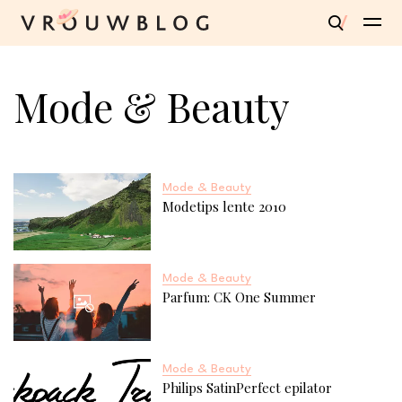
Mode & Beauty
Mode & Beauty
Modetips lente 2010
Mode & Beauty
Parfum: CK One Summer
Mode & Beauty
Philips SatinPerfect epilator