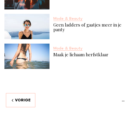
Mode & Beauty
Geen ladders of gaatjes meer in je
panty
Mode & Beauty
Maak je lichaam herfstklaar
VORIGE
…