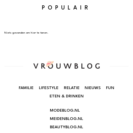
POPULAIR
Niets gevonden om hier te tonen.
FAMILIE
LIFESTYLE
RELATIE
NIEUWS
FUN
ETEN & DRINKEN
MODEBLOG.NL
MEIDENBLOG.NL
BEAUTYBLOG.NL