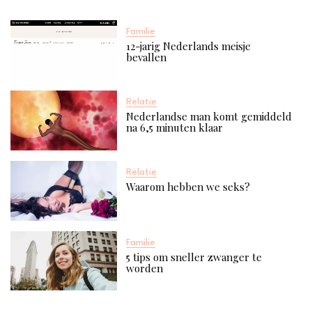
Familie
12-jarig Nederlands meisje
bevallen
Relatie
Nederlandse man komt gemiddeld
na 6,5 minuten klaar
Relatie
Waarom hebben we seks?
Familie
5 tips om sneller zwanger te
worden