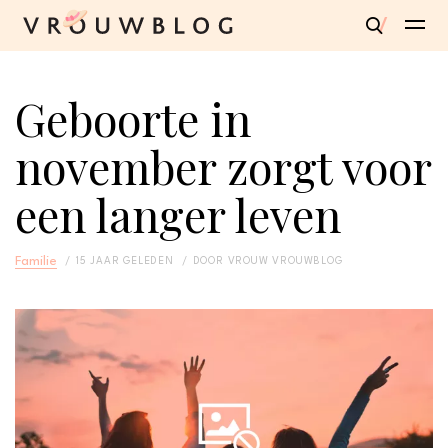
Geboorte in
november zorgt voor
een langer leven
Familie
15 JAAR GELEDEN
DOOR
VROUW VROUWBLOG