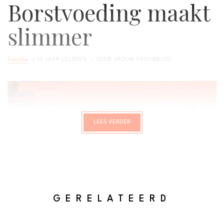
Borstvoeding maakt
slimmer
Familie
15 JAAR GELEDEN
DOOR
VROUW VROUWBLOG
LEES VERDER
GERELATEERD