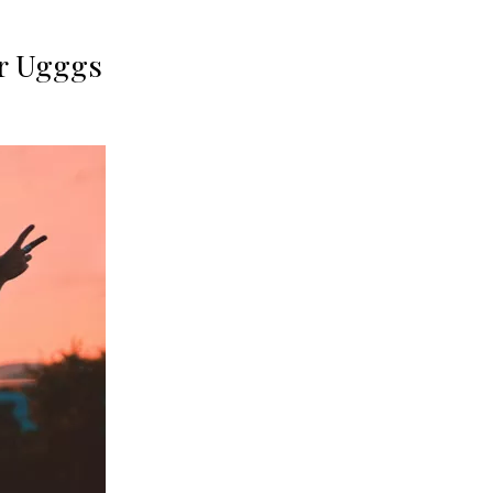
ar Ugggs