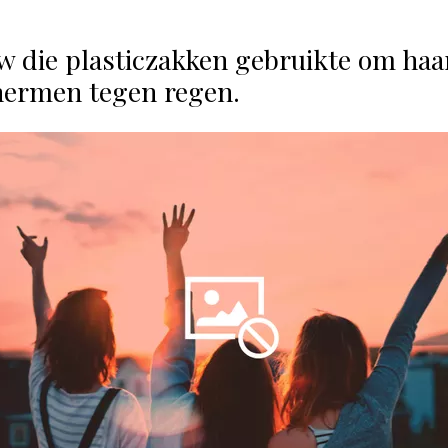
w die plasticzakken gebruikte om ha
hermen tegen regen.