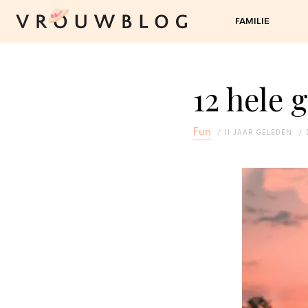
FAMILIE
12 hele 
Fun
11 JAAR GELEDEN