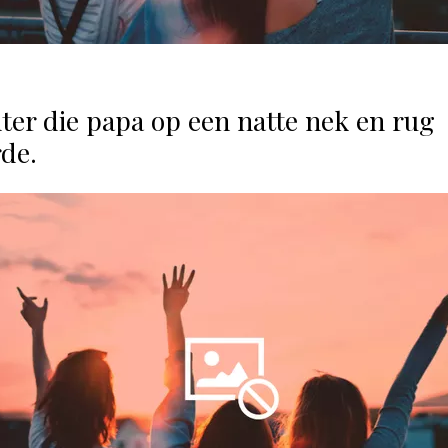
ter die papa op een natte nek en rug
rde.