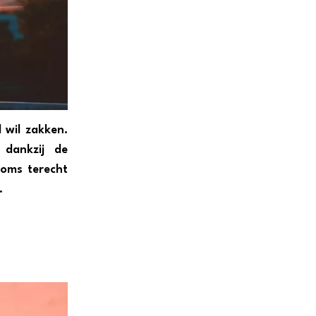
 wil zakken.
 dankzij de
oms terecht
.