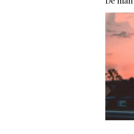
De man 