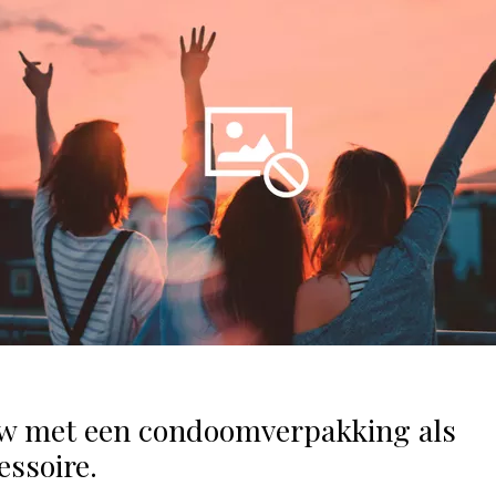
w met een condoomverpakking als
essoire.