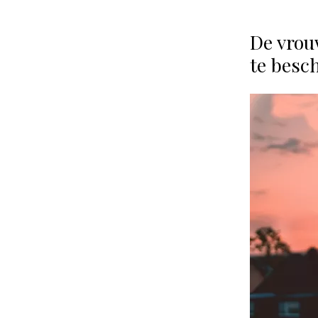
De vrou
te besc