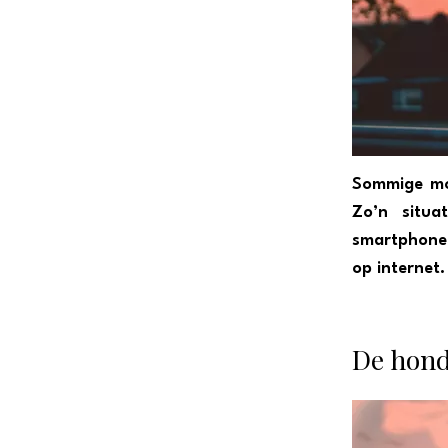
Sommige mom
Zo’n situa
smartphone
op internet.
De hond 