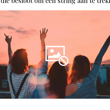
die besloot om een string aan te trek