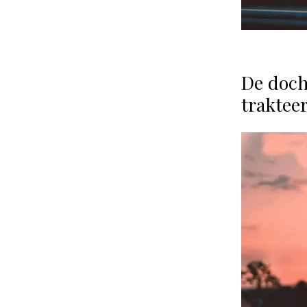
De doch
traktee