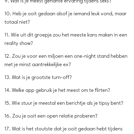
9. Wat is je meest gênante ervaring tijdens seks?
10. Heb je ooit gedaan alsof je iemand leuk vond, maar
totaal niet?
11. Wie uit dit groepje zou het meeste kans maken in een
reality show?
12. Zou je voor een miljoen een one-night stand hebben
met je minst aantrekkelijke ex?
13. Wat is je grootste turn-off?
14. Welke app gebruik je het meest om te flirten?
15. Wie stuur je meestal een berichtje als je tipsy bent?
16. Zou je ooit een open relatie proberen?
17. Wat is het stoutste dat je ooit gedaan hebt tijdens