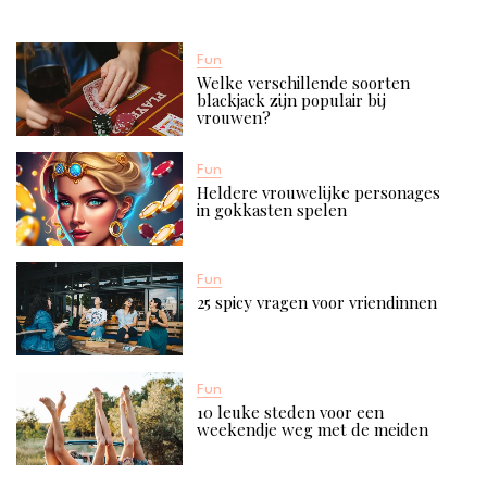
Fun
Welke verschillende soorten
blackjack zijn populair bij
vrouwen?
Fun
Heldere vrouwelijke personages
in gokkasten spelen
Fun
25 spicy vragen voor vriendinnen​
Fun
10 leuke steden voor een
weekendje weg met de meiden