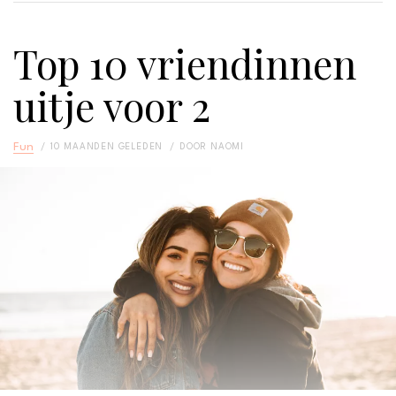
Top 10 vriendinnen
uitje voor 2​
Fun
10 MAANDEN GELEDEN
DOOR
NAOMI