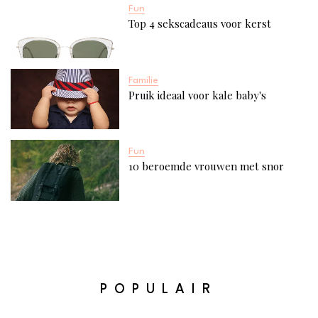
Fun
Top 4 sekscadeaus voor kerst
Familie
Pruik ideaal voor kale baby's
Fun
10 beroemde vrouwen met snor
POPULAIR