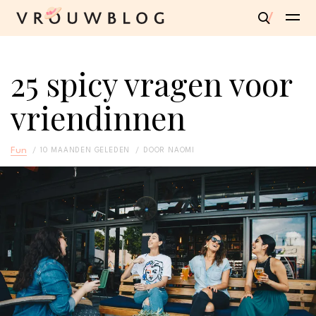
25 spicy vragen voor
vriendinnen​
Fun
10 MAANDEN GELEDEN
DOOR
NAOMI