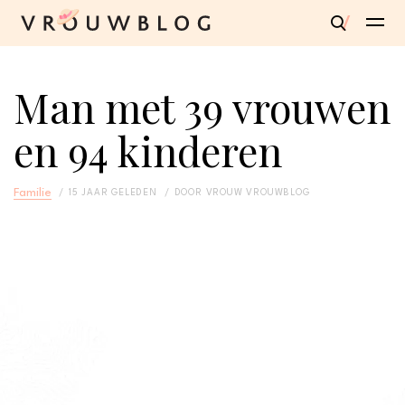
Man met 39 vrouwen
en 94 kinderen
Familie
15 JAAR GELEDEN
DOOR
VROUW VROUWBLOG