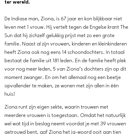
ter wereld.
De Indiase man, Ziona, is 67 jaar en kon blijkbaar niet
leven met 1 vrouw. Hij vertelt tegen de Engelse krant The
Sun dat hij zichzelf gelukkig prijst met zo een grote
familie. Naast al zijn vrouwen, kinderen en kleinkinderen
heeft Ziona ook nog eens 14 schoondochters. In totaal
bestaat de familie uit 181 leden. En de familie heeft plek
voor nog meer leden, 5 van Ziona’s dochters zijn op dit
moment zwanger. En om het allemaal nog een beetje
opvallender te maken, ze wonen met zijn allen in één
huis!
Ziona runt zijn eigen sekte, waarin trouwen met
meerdere vrouwen is toegestaan. Omdat het natuurlijk
wel wat tijd in beslag neemt voordat je met 39 vrouwen
getrouwd bent, gaf Ziona het ja-woord ooit aan tien