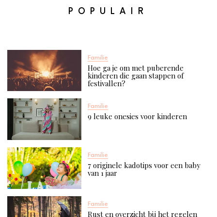
POPULAIR
Familie
Hoe ga je om met puberende
kinderen die gaan stappen of
festivallen?
Familie
9 leuke onesies voor kinderen
Familie
7 originele kadotips voor een baby
van 1 jaar​
Familie
Rust en overzicht bij het regelen