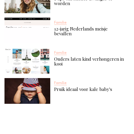
worden
Familie
12-jarig Nederlands meisje
bevallen
Familie
Ouders laten kind verhongeren in
kooi
Familie
Pruik ideaal voor kale baby's