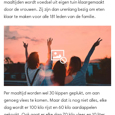
maaltijden wordt voedsel uit eigen tuin klaargemaakt
door de vrouwen. Zij zijn dan urenlang bezig om eten
klaar te maken voor alle 181 leden van de familie.
Per maaltijd worden wel 30 kippen geplukt, om aan
genoeg vlees te komen. Maar dat is nog niet alles, elke
dag wordt er 100 kilo rijst en 60 kilo aardappelen
gekookt. Ook gaat er elke dag 70 kilo vlees en 10 liter