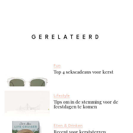
GERELATEERD
Fun
Top 4 sekscadeaus voor kerst
Lifestyle
Tips om in de stemming voor de
feestdagen te komen
Eten & Drinken
Recept voor kerststerren