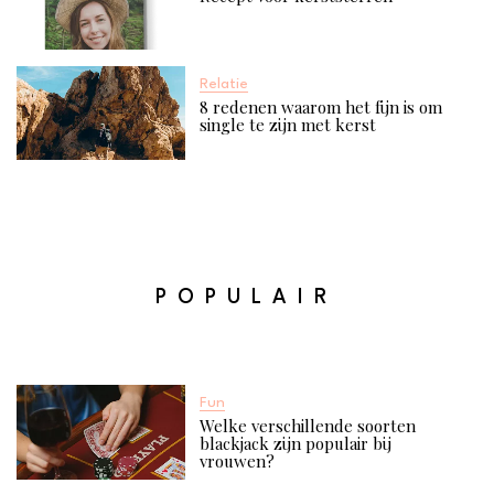
Relatie
8 redenen waarom het fijn is om
single te zijn met kerst
POPULAIR
Fun
Welke verschillende soorten
blackjack zijn populair bij
vrouwen?