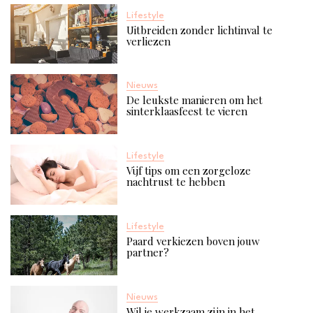
Lifestyle
Uitbreiden zonder lichtinval te
verliezen
Nieuws
De leukste manieren om het
sinterklaasfeest te vieren
Lifestyle
Vijf tips om een zorgeloze
nachtrust te hebben
Lifestyle
Paard verkiezen boven jouw
partner?
Nieuws
Wil je werkzaam zijn in het