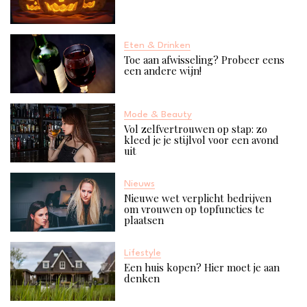
Eten & Drinken
Toe aan afwisseling? Probeer eens
een andere wijn!
Mode & Beauty
Vol zelfvertrouwen op stap: zo
kleed je je stijlvol voor een avond
uit
Nieuws
Nieuwe wet verplicht bedrijven
om vrouwen op topfuncties te
plaatsen
Lifestyle
Een huis kopen? Hier moet je aan
denken