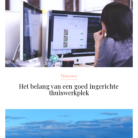
Nieuws
Het belang van een goed ingerichte
thuiswerkplek