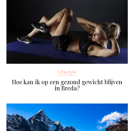
Lifestyle
Hoe kan ik op een gezond gewicht blijven
in Breda?