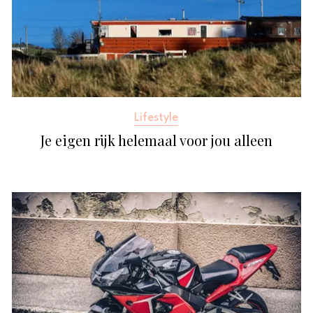
Lifestyle
Je eigen rijk helemaal voor jou alleen