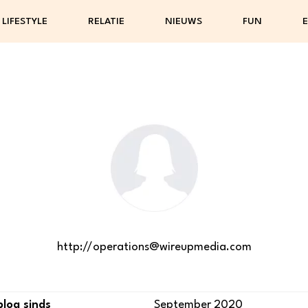
LIFESTYLE
RELATIE
NIEUWS
FUN
E
http://operations@wireupmedia.com
blog sinds
September 2020