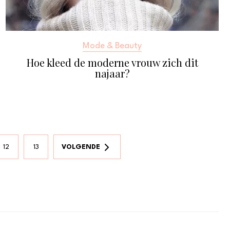
Mode & Beauty
Hoe kleed de moderne vrouw zich dit
najaar?
12
13
VOLGENDE