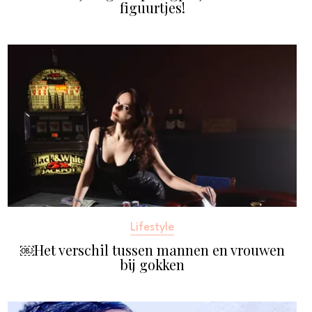
figuurtjes!
Lifestyle
￼Het verschil tussen mannen en vrouwen
bij gokken