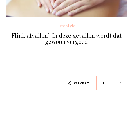
Lifestyle
Flink afvallen? In déze gevallen wordt dat
gewoon vergoed
VORIGE
1
2