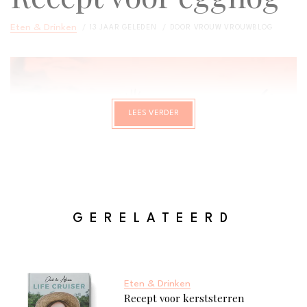
Eten & Drinken
13 JAAR GELEDEN
DOOR
VROUW VROUWBLOG
LEES VERDER
GERELATEERD
Eten & Drinken
Recept voor kerststerren