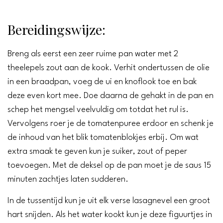
Bereidingswijze:
Breng als eerst een zeer ruime pan water met 2
theelepels zout aan de kook. Verhit ondertussen de olie
in een braadpan, voeg de ui en knoflook toe en bak
deze even kort mee. Doe daarna de gehakt in de pan en
schep het mengsel veelvuldig om totdat het rul is.
Vervolgens roer je de tomatenpuree erdoor en schenk je
de inhoud van het blik tomatenblokjes erbij. Om wat
extra smaak te geven kun je suiker, zout of peper
toevoegen. Met de deksel op de pan moet je de saus 15
minuten zachtjes laten sudderen.
In de tussentijd kun je uit elk verse lasagnevel een groot
hart snijden. Als het water kookt kun je deze figuurtjes in