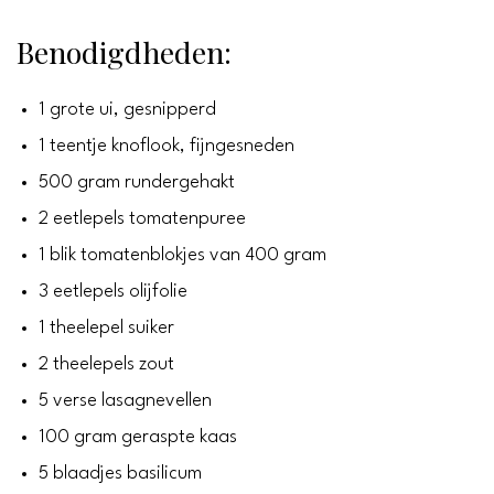
Benodigdheden:
1 grote ui, gesnipperd
1 teentje knoflook, fijngesneden
500 gram rundergehakt
2 eetlepels tomatenpuree
1 blik tomatenblokjes van 400 gram
3 eetlepels olijfolie
1 theelepel suiker
2 theelepels zout
5 verse lasagnevellen
100 gram geraspte kaas
5 blaadjes basilicum