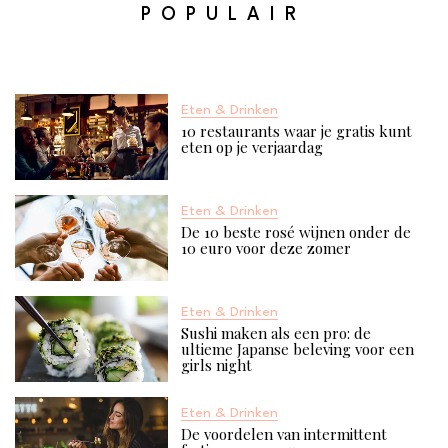
POPULAIR
Eten & Drinken
10 restaurants waar je gratis kunt
eten op je verjaardag
Eten & Drinken
De 10 beste rosé wijnen onder de
10 euro voor deze zomer
Eten & Drinken
Sushi maken als een pro: de
ultieme Japanse beleving voor een
girls night
Eten & Drinken
De voordelen van intermittent