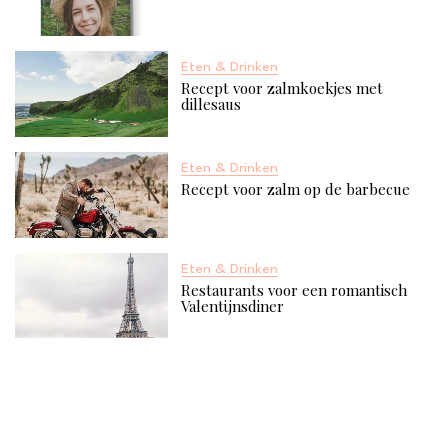
Eten & Drinken
Recept voor zalmkoekjes met
dillesaus
Eten & Drinken
Recept voor zalm op de barbecue
Eten & Drinken
Restaurants voor een romantisch
Valentijnsdiner