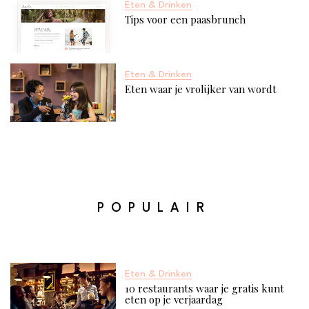
Eten & Drinken
Tips voor een paasbrunch
Eten & Drinken
Eten waar je vrolijker van wordt
POPULAIR
Eten & Drinken
10 restaurants waar je gratis kunt
eten op je verjaardag