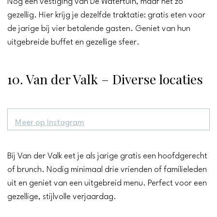
Nog een vestiging van De Watertuin, maar net zo
gezellig. Hier krijg je dezelfde traktatie: gratis eten voor
de jarige bij vier betalende gasten. Geniet van hun
uitgebreide buffet en gezellige sfeer.
10. Van der Valk – Diverse locaties
Meer op Instagram
Bij Van der Valk eet je als jarige gratis een hoofdgerecht
of brunch. Nodig minimaal drie vrienden of familieleden
uit en geniet van een uitgebreid menu. Perfect voor een
gezellige, stijlvolle verjaardag.