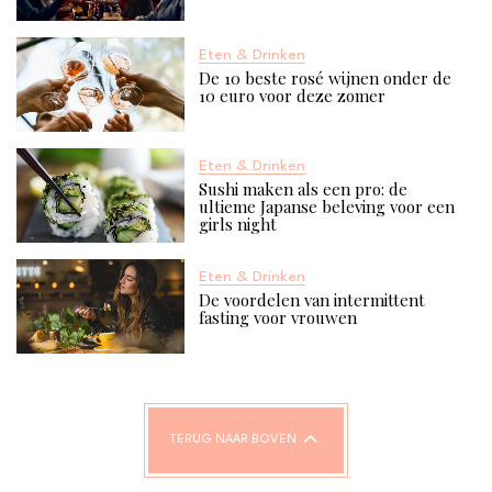
Eten & Drinken
De 10 beste rosé wijnen onder de
10 euro voor deze zomer
Eten & Drinken
Sushi maken als een pro: de
ultieme Japanse beleving voor een
girls night
Eten & Drinken
De voordelen van intermittent
fasting voor vrouwen
TERUG NAAR BOVEN