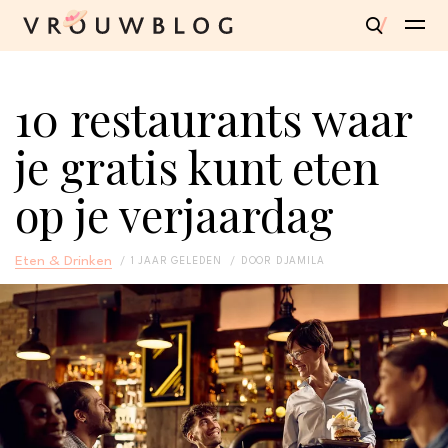
10 restaurants waar
je gratis kunt eten
op je verjaardag
Eten & Drinken
1 JAAR GELEDEN
DOOR
DJAMILA