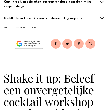
Kan ik ook gratis eten op een andere dag dan mijn
verjaardag?
Geldt de actie ook voor kinderen of groepen?
BEELD:
ISTOCKPHOTO.COM
Shake it up: Beleef
een onvergetelijke
cocktail workshop