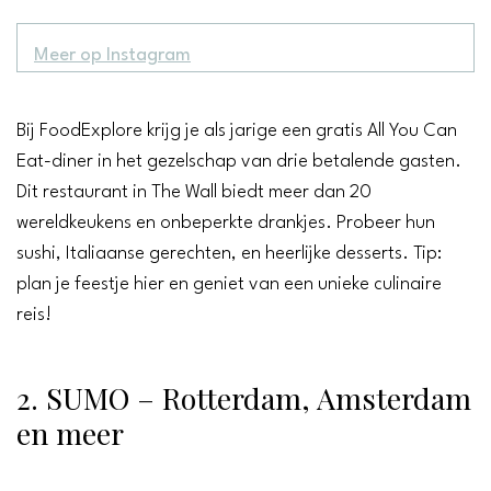
Meer op Instagram
Bij FoodExplore krijg je als jarige een gratis All You Can
Eat-diner in het gezelschap van drie betalende gasten.
Dit restaurant in The Wall biedt meer dan 20
wereldkeukens en onbeperkte drankjes. Probeer hun
sushi, Italiaanse gerechten, en heerlijke desserts. Tip:
plan je feestje hier en geniet van een unieke culinaire
reis!
2. SUMO – Rotterdam, Amsterdam
en meer