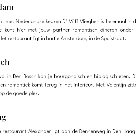
dam
nt met Nederlandse keuken D’ Vijff Vlieghen is helemaal in de
e kunt hier met jouw partner romantisch dineren onder
et restaurant ligt in hartje Amsterdam, in de Spuistraat.
sch
yal in Den Bosch kan je bourgondisch en biologisch eten. 
n romantiek komt terug in het interieur. Met Valentijn zitte
 op de goede plek.
ag
e restaurant Alexander ligt aan de Dennenweg in Den Haag.