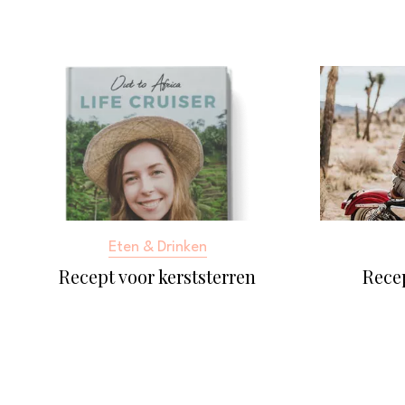
Eten & Drinken
Recept voor kerststerren
Rece