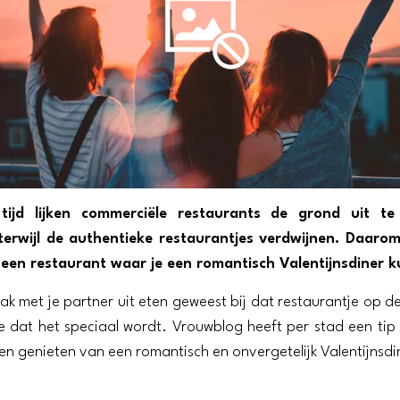
tijd lijken commerciële restaurants de grond uit te
terwijl de authentieke restaurantjes verdwijnen. Daarom
d een restaurant waar je een romantisch Valentijnsdiner 
aak met je partner uit eten geweest bij dat restaurantje op d
je dat het speciaal wordt. Vrouwblog heeft per stad een tip 
en genieten van een romantisch en onvergetelijk Valentijnsdi