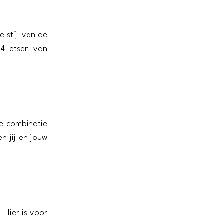
 stijl van de
 4 etsen van
De combinatie
n jij en jouw
 Hier is voor