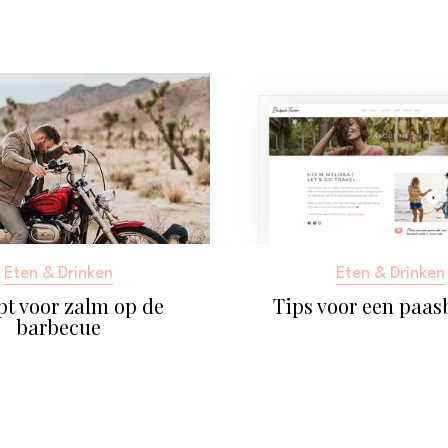
Eten & Drinken
Eten & Drinken
pt voor zalm op de
Tips voor een paa
barbecue