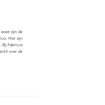
 waar zijn de
ca. Hier zijn
. Bij Fabricca
tzicht over de