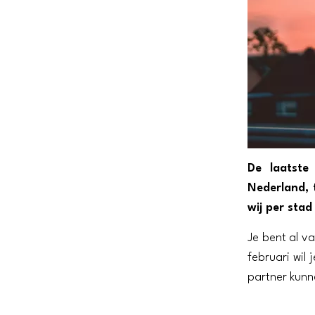
De laatste 
Nederland, 
wij per sta
Je bent al v
februari wil 
partner kunn