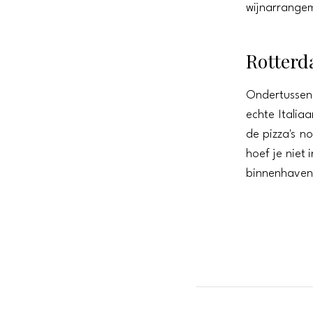
wijnarrangem
Rotter
Ondertussen 
echte Italia
de pizza's no
hoef je niet 
binnenhaven