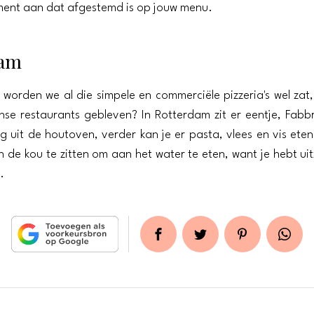
ent aan dat afgestemd is op jouw menu.
dam
worden we al die simpele en commerciële pizzeria's wel zat,
anse restaurants gebleven? In Rotterdam zit er eentje, Fabbri
g uit de houtoven, verder kan je er pasta, vlees en vis eten
in de kou te zitten om aan het water te eten, want je hebt ui
.