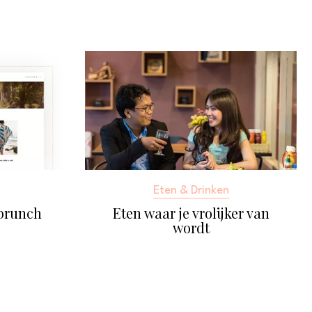
Eten & Drinken
sbrunch
Eten waar je vrolijker van
wordt