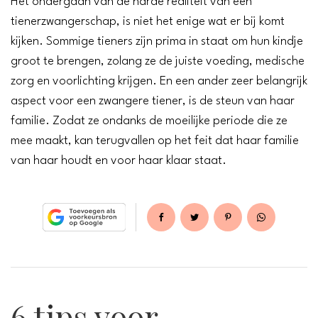
Het ondergaan van de harde realiteit van een
tienerzwangerschap, is niet het enige wat er bij komt
kijken. Sommige tieners zijn prima in staat om hun kindje
groot te brengen, zolang ze de juiste voeding, medische
zorg en voorlichting krijgen. En een ander zeer belangrijk
aspect voor een zwangere tiener, is de steun van haar
familie. Zodat ze ondanks de moeilijke periode die ze
mee maakt, kan terugvallen op het feit dat haar familie
van haar houdt en voor haar klaar staat.
6 tips voor