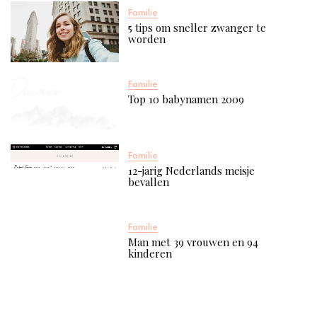
Familie
5 tips om sneller zwanger te
worden
Familie
Top 10 babynamen 2009
Familie
12-jarig Nederlands meisje
bevallen
Familie
Man met 39 vrouwen en 94
kinderen