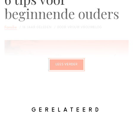
beginnende ouders
Familie
16 JAAR GELEDEN
DOOR
VROUW VROUWBLOG
LEES VERDER
GERELATEERD