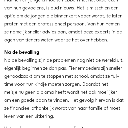
mannen en jongens moeite hebben met het uitspreken
van hun gevoelens, is oud nieuws. Het is misschien een
optie om de jongen die binnenkort vader wordt, te laten
praten met een professioneel persoon. Van hun nemen
ze namelijk sneller advies aan, omdat deze experts in de
ogen van tieners weten waar ze het over hebben.
Na de bevalling
Na de bevalling zijn de problemen nog niet de wereld uit,
eigenlijk beginnen ze dan pas. Tienermoeders zijn sneller
genoodzaakt om te stoppen met school, omdat ze full-
time voor hun kindje moeten zorgen. Doordat het
meisje nu geen diploma heeft wordt het ook moeilijker
om een goede baan te vinden. Het gevolg hiervan is dat
ze financieel afhankelijk wordt van haar familie of moet
leven van een uitkering.