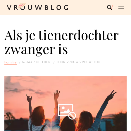
Als je tienerdochter
zwanger is
Familie
16 JAAR GELEDEN
DOOR
VROUW VROUWBLOG