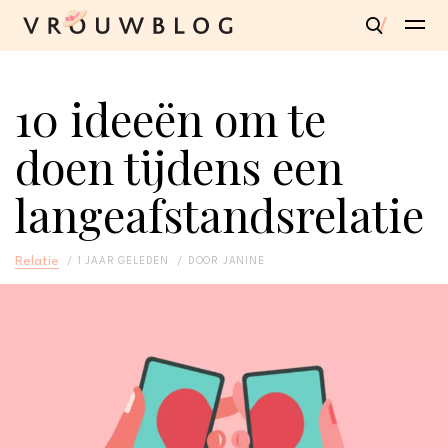
10 ideeën om te
doen tijdens een
langeafstandsrelatie
Relatie
1 JAAR GELEDEN
DOOR
JANINE