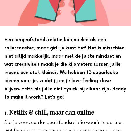
Een langeafstandsrelatie kan voelen als een
rollercoaster, maar girl, je kunt het! Het is misschien
niet altijd makkelijk, maar met de juiste mindset en
wat creativiteit maak je die kilometers tussen jullie
ineens een stuk kleiner. We hebben 10 superleuke
ideeën voor je, zodat jij en je love feeling close
blijven, zelfs als jullie niet fysiek bij elkaar zijn. Ready
to make it work? Let's go!
1.
Netflix & chill, maar dan online
Stel je voor: een langeafstandsrelatie waarin je partner
niet fysiek naast je zit, maar toch samen de gezelligste