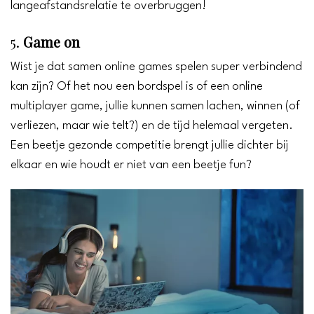
langeafstandsrelatie te overbruggen!
5.
Game on
Wist je dat samen online games spelen super verbindend
kan zijn? Of het nou een bordspel is of een online
multiplayer game, jullie kunnen samen lachen, winnen (of
verliezen, maar wie telt?) en de tijd helemaal vergeten.
Een beetje gezonde competitie brengt jullie dichter bij
elkaar en wie houdt er niet van een beetje fun?