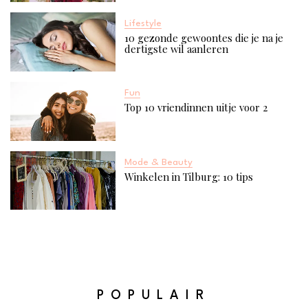
Lifestyle
10 gezonde gewoontes die je na je
dertigste wil aanleren
Fun
Top 10 vriendinnen uitje voor 2​
Mode & Beauty
Winkelen in Tilburg: 10 tips
POPULAIR