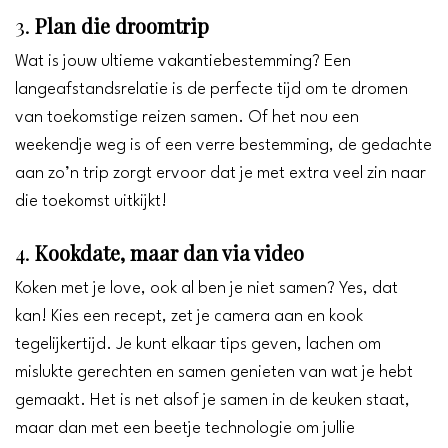
3.
Plan die droomtrip
Wat is jouw ultieme vakantiebestemming? Een
langeafstandsrelatie is de perfecte tijd om te dromen
van toekomstige reizen samen. Of het nou een
weekendje weg is of een verre bestemming, de gedachte
aan zo’n trip zorgt ervoor dat je met extra veel zin naar
die toekomst uitkijkt!
4.
Kookdate, maar dan via video
Koken met je love, ook al ben je niet samen? Yes, dat
kan! Kies een recept, zet je camera aan en kook
tegelijkertijd. Je kunt elkaar tips geven, lachen om
mislukte gerechten en samen genieten van wat je hebt
gemaakt. Het is net alsof je samen in de keuken staat,
maar dan met een beetje technologie om jullie