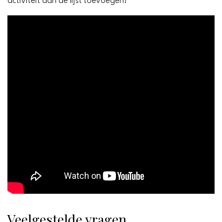
activiteit aan de lijst toevoegen!
Veelgestelde vragen