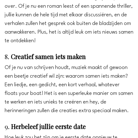
over. Of je nu een roman leest of een spannende thriller,
jullie kunnen de hele tijd met elkaar discussiëren, en de
verhalen zullen het gesprek ook buiten de bladzijden om
aanwakkeren. Plus, het is altijd leuk om iets nieuws samen
te ontdekken!
8.
Creatief samen iets maken
Of je nu van schrijven houdt, muziek maakt of gewoon
een beetje creatief wil zijn: waarom samen iets maken?
Een liedje, een gedicht, een kort verhaal, whatever
floats your boat! Het is een superleuke manier om samen
te werken en iets unieks te creëren en hey, de
herinneringen zullen die creaties extra speciaal maken.
9.
Herbeleef jullie eerste date
Hoe leuk zou het zijn om je eerste date opnieuw te