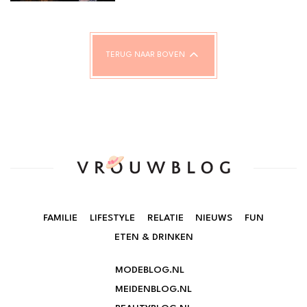
TERUG NAAR BOVEN
FAMILIE
LIFESTYLE
RELATIE
NIEUWS
FUN
ETEN & DRINKEN
MODEBLOG.NL
MEIDENBLOG.NL