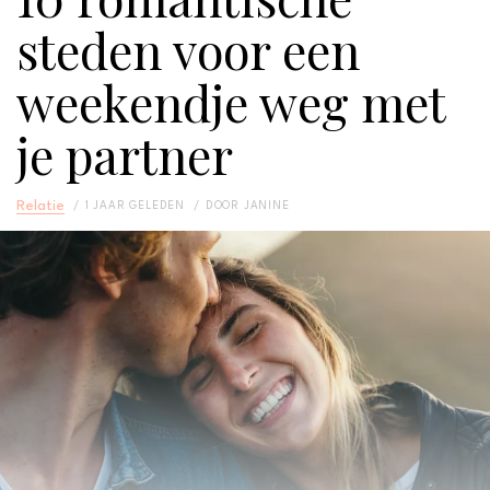
steden voor een
weekendje weg met
je partner
Relatie
1 JAAR GELEDEN
DOOR
JANINE