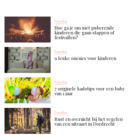
Familie
Hoe ga je om met puberende
kinderen die gaan stappen of
festivallen?
Familie
9 leuke onesies voor kinderen
Familie
7 originele kadotips voor een baby
van 1 jaar​
Familie
Rust en overzicht bij het regelen
van een uitvaart in Dordrecht