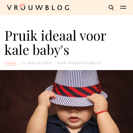
Pruik ideaal voor
kale baby's
Familie
16 JAAR GELEDEN
DOOR
VROUW VROUWBLOG