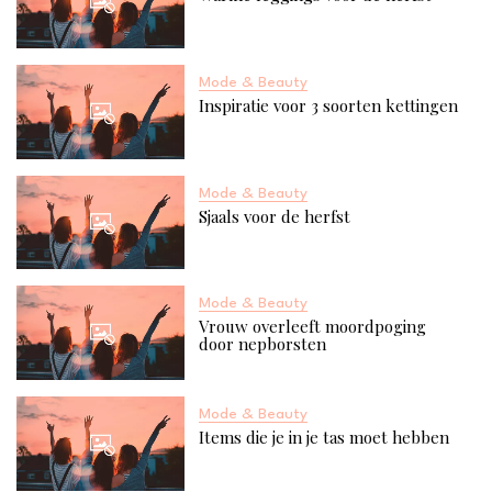
Mode & Beauty
Inspiratie voor 3 soorten kettingen
Mode & Beauty
Sjaals voor de herfst
Mode & Beauty
Vrouw overleeft moordpoging
door nepborsten
Mode & Beauty
Items die je in je tas moet hebben