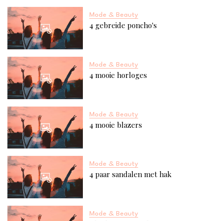
Mode & Beauty
4 gebreide poncho's
Mode & Beauty
4 mooie horloges
Mode & Beauty
4 mooie blazers
Mode & Beauty
4 paar sandalen met hak
Mode & Beauty