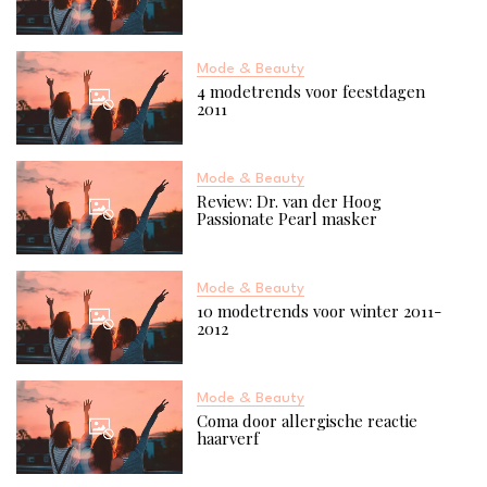
Mode & Beauty
4 modetrends voor feestdagen
2011
Mode & Beauty
Review: Dr. van der Hoog
Passionate Pearl masker
Mode & Beauty
10 modetrends voor winter 2011-
2012
Mode & Beauty
Coma door allergische reactie
haarverf