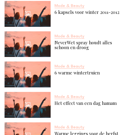
Mode & Beauty
6 kapsels voor winter 2011-2012
Mode & Beauty
NeverWet spray houdt alles
schoon en droog
Mode & Beauty
6 warme wintertruien
Mode & Beauty
Het effect van een dag hamam
Mode & Beauty
Warme leggings voor de herfst