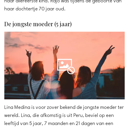
haar allereerste kind. Rajo was tijdens de geboorte van
haar dochtertje 70 jaar oud.
De jongste moeder (5 jaar)
Lina Medina is voor zover bekend de jongste moeder ter
wereld. Lina, die afkomstig is uit Peru, beviel op een
leeftijd van 5 jaar, 7 maanden en 21 dagen van een