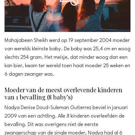
Mahajabeen Sheikh werd op 19 september 2004 moeder
van werelds kleinste baby. De baby was 25,4 cm en woog
slechts 254 gram. Het meisje, dat minder woog dan een
kan bier, kwam ter wereld toen haat moeder 25 weken en
6 dagen zwanger was.
Moeder van de meest overlevende kinderen
van 1 bevalling (8 baby’s)
Nadya Denise Doud-Suleman Gutierrez beviel in januari
2009 van een achtling. Alle 8 kinderen overleefden de
bevalling. Dit was overigens niet de eerste
zwangerschap van de single moeder, Nadya had al 6