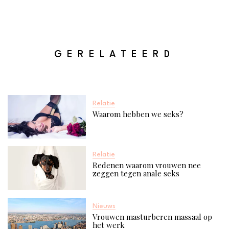
GERELATEERD
Relatie
Waarom hebben we seks?
Relatie
Redenen waarom vrouwen nee
zeggen tegen anale seks
Nieuws
Vrouwen masturberen massaal op
het werk