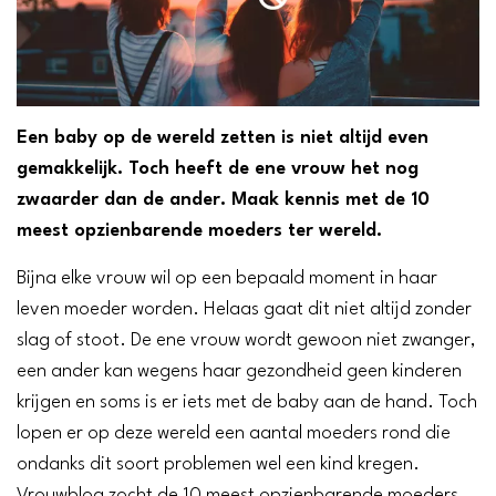
Een baby op de wereld zetten is niet altijd even
gemakkelijk. Toch heeft de ene vrouw het nog
zwaarder dan de ander. Maak kennis met de 10
meest opzienbarende moeders ter wereld.
Bijna elke vrouw wil op een bepaald moment in haar
leven moeder worden. Helaas gaat dit niet altijd zonder
slag of stoot. De ene vrouw wordt gewoon niet zwanger,
een ander kan wegens haar gezondheid geen kinderen
krijgen en soms is er iets met de baby aan de hand. Toch
lopen er op deze wereld een aantal moeders rond die
ondanks dit soort problemen wel een kind kregen.
Vrouwblog zocht de 10 meest opzienbarende moeders