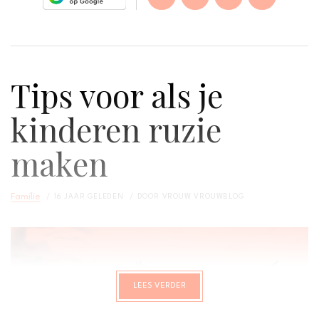
Tips voor als je
kinderen ruzie
maken
Familie
16 JAAR GELEDEN
DOOR
VROUW VROUWBLOG
LEES VERDER