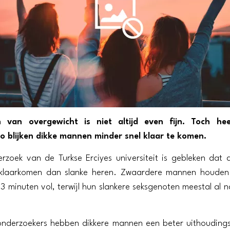
 van overgewicht is niet altijd even fijn. Toch he
zo blijken dikke mannen minder snel klaar te komen.
rzoek van de Turkse Erciyes universiteit is gebleken dat
 klaarkomen dan slanke heren. Zwaardere mannen houden 
3 minuten vol, terwijl hun slankere seksgenoten meestal al n
onderzoekers hebben dikkere mannen een beter uithouding