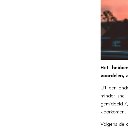
Het hebben
voordelen, 
Uit een onde
minder snel
gemiddeld 7,
klaarkomen.
Volgens de 