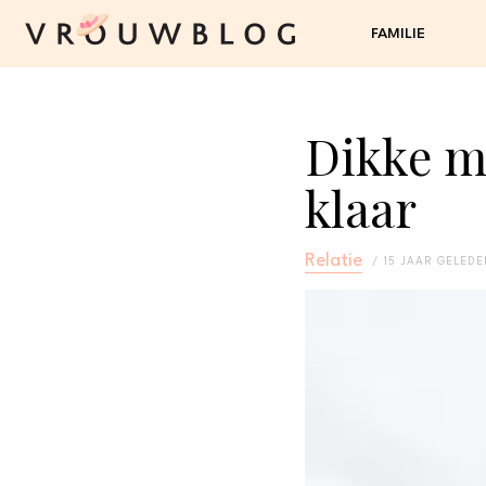
FAMILIE
Dikke m
klaar
Relatie
15 JAAR GELED