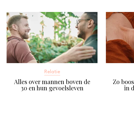
Relatie
Alles over mannen boven de
Zo boost
30 en hun gevoelsleven
in 