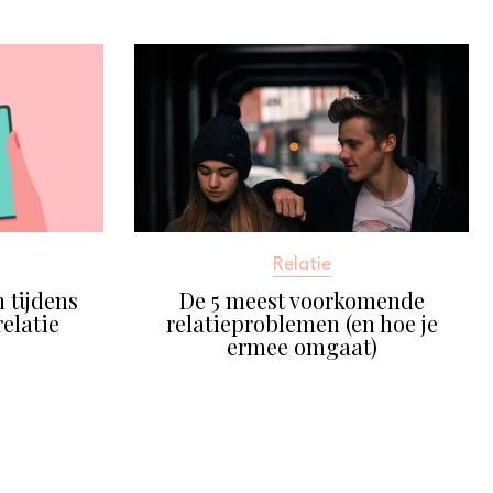
Relatie
 tijdens
De 5 meest voorkomende
elatie
relatieproblemen (en hoe je
ermee omgaat)