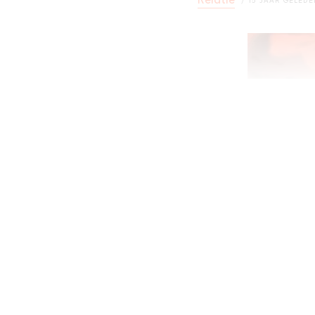
Relatie
15 JAAR GELED