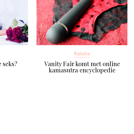
Relatie
 seks?
Vanity Fair komt met online
kamasutra encyclopedie