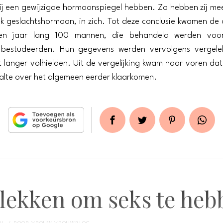
j een gewijzigde hormoonspiegel hebben. Zo hebben zij mee
jk geslachtshormoon, in zich. Tot deze conclusie kwamen de
een jaar lang 100 mannen, die behandeld werden voor 
 bestudeerden. Hun gegevens werden vervolgens vergel
t langer volhielden. Uit de vergelijking kwam naar voren d
alte over het algemeen eerder klaarkomen.
plekken om seks te heb