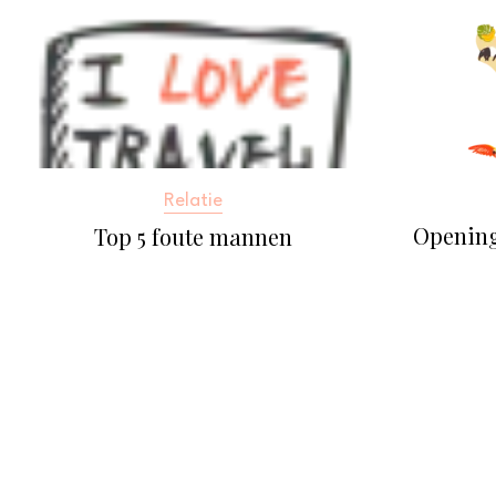
Relatie
Openin
Top 5 foute mannen