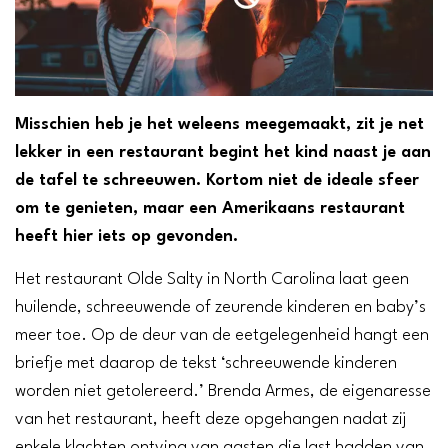
Misschien heb je het weleens meegemaakt, zit je net
lekker in een restaurant begint het kind naast je aan
de tafel te schreeuwen. Kortom niet de ideale sfeer
om te genieten, maar een Amerikaans restaurant
heeft hier iets op gevonden.
Het restaurant Olde Salty in North Carolina laat geen
huilende, schreeuwende of zeurende kinderen en baby’s
meer toe. Op de deur van de eetgelegenheid hangt een
briefje met daarop de tekst ‘schreeuwende kinderen
worden niet getolereerd.’ Brenda Armes, de eigenaresse
van het restaurant, heeft deze opgehangen nadat zij
enkele klachten ontving van gasten die last hadden van