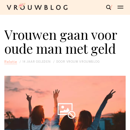
Vrouwen gaan voor
oude man met geld
Relatie
14 JAAR GELEDEN
DOOR
VROUW VROUWBLOG