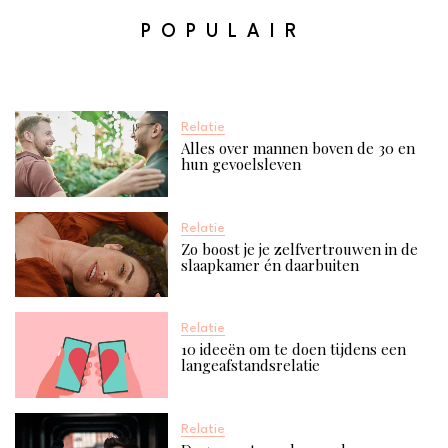
POPULAIR
Relatie
Alles over mannen boven de 30 en
hun gevoelsleven
Relatie
Zo boost je je zelfvertrouwen in de
slaapkamer én daarbuiten
Relatie
10 ideeën om te doen tijdens een
langeafstandsrelatie
Relatie