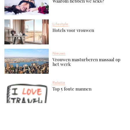
Waarom hebben we seks?
Lifestyle
Hotels voor vrouwen
Nieuws
Vrouwen masturberen massaal op
het werk
Relatie
Top 5 foute mannen