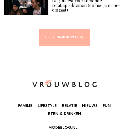
De 5 meest voorkomende
relatieproblemen (en hoe je ermee
omgaat)
TERUG NAAR BOVEN
FAMILIE
LIFESTYLE
RELATIE
NIEUWS
FUN
ETEN & DRINKEN
MODEBLOG.NL