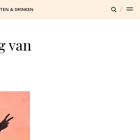
TEN & DRINKEN
g van