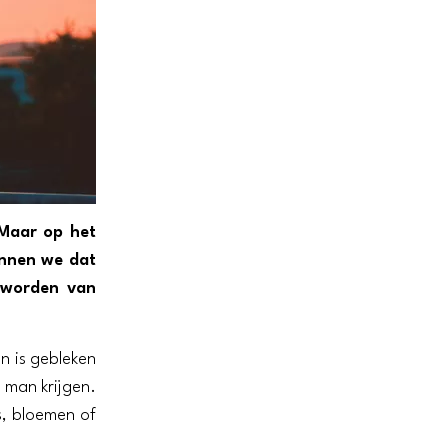
Maar op het
unnen we dat
g worden van
n is gebleken
 man krijgen.
, bloemen of