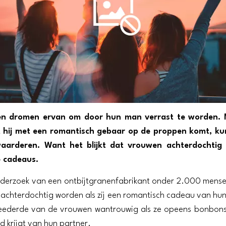
en dromen ervan om door hun man verrast te worden. 
hij met een romantisch gebaar op de proppen komt, k
 waarderen. Want het blijkt dat vrouwen achterdochti
 cadeaus.
nderzoek van een ontbijtgranenfabrikant onder 2.000 mense
achterdochtig worden als zij een romantisch cadeau van hun
eederde van de vrouwen wantrouwig als ze opeens bonbons
d krijgt van hun partner.