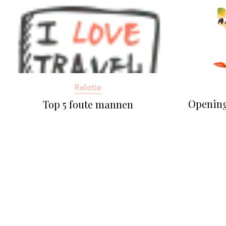
Relatie
Openin
Top 5 foute mannen