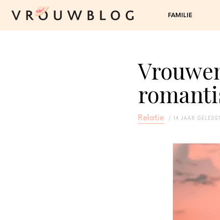
FAMILIE
Vrouwen
romanti
Relatie
14 JAAR GELEDE