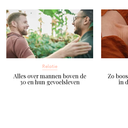
Relatie
Alles over mannen boven de
Zo boost
30 en hun gevoelsleven
in 