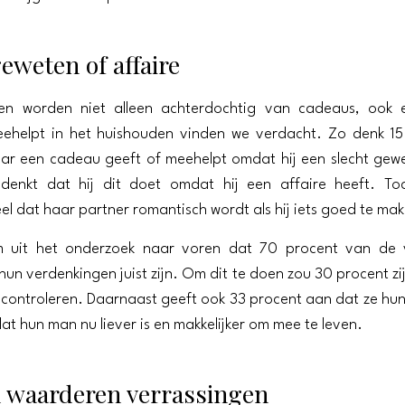
eweten of affaire
n worden niet alleen achterdochtig van cadeaus, ook
eehelpt in het huishouden vinden we verdacht. Zo denk 15
r een cadeau geeft of meehelpt omdat hij een slecht gewe
denkt dat hij dit doet omdat hij een affaire heeft. To
el dat haar partner romantisch wordt als hij iets goed te mak
 uit het onderzoek naar voren dat 70 procent van de
hun verdenkingen juist zijn. Om dit te doen zou 30 procent zi
 controleren. Daarnaast geeft ook 33 procent aan dat ze h
t hun man nu liever is en makkelijker om mee te leven.
waarderen verrassingen