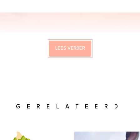
LEES VERDER
GERELATEERD