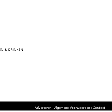
EN & DRINKEN
Adverteren
Algemene Voorwaarden
Contact