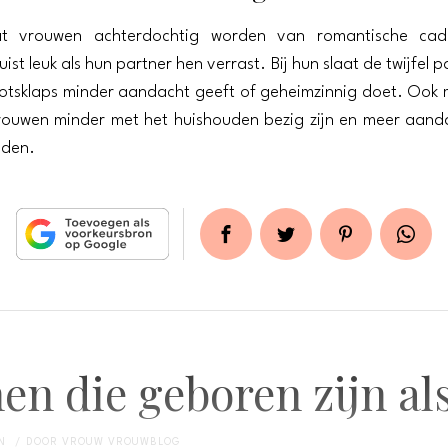
t vrouwen achterdochtig worden van romantische cad
ist leuk als hun partner hen verrast. Bij hun slaat de twijfel p
otsklaps minder aandacht geeft of geheimzinnig doet. Ook 
rouwen minder met het huishouden bezig zijn en meer aand
teden.
en die geboren zijn al
N
DOOR
VROUW VROUWBLOG