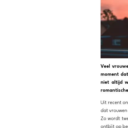
Veel vrouw
moment dat 
niet altijd
romantische
Uit recent o
dat vrouwen 
Zo wordt tw
ontbijt op be