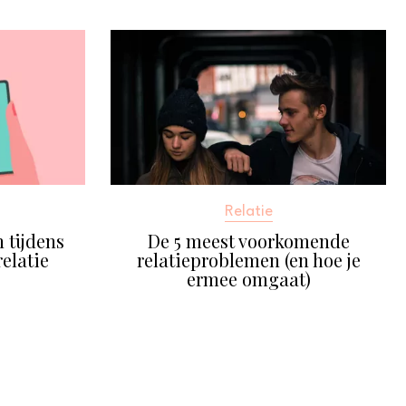
Relatie
 tijdens
De 5 meest voorkomende
elatie
relatieproblemen (en hoe je
ermee omgaat)