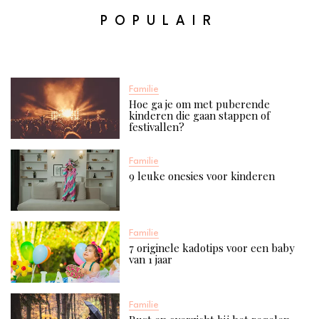
POPULAIR
Familie
Hoe ga je om met puberende
kinderen die gaan stappen of
festivallen?
Familie
9 leuke onesies voor kinderen
Familie
7 originele kadotips voor een baby
van 1 jaar​
Familie