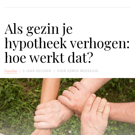
Als gezin je
hypotheek verhogen:
hoe werkt dat?
Familie
5 JAAR GELEDEN
DOOR
ADMIN MODEBLOG