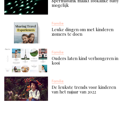
Spermabank maakt lookalike baby
mogelijk
Familie
Leuke dingen om met kinderen
zomers te doen
Familie
Ouders laten kind verhongeren in
kooi
Familie
De leukste trends voor kinderen
van het najaar van 2022