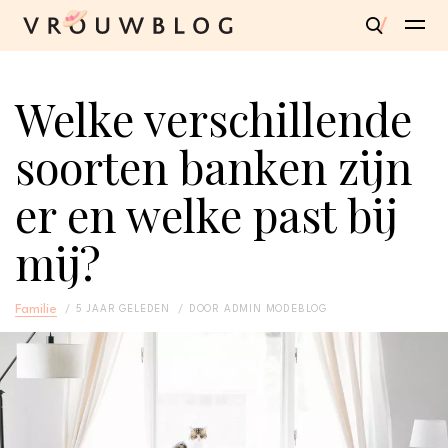
Welke verschillende
soorten banken zijn
er en welke past bij
mij?
Familie
5 JAAR GELEDEN
DOOR
ADMIN MODEBLOG