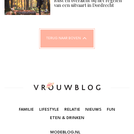
Rust en overzicht bij het regelen
van een uitvaart in Dordrecht
TERUG NAAR BOVEN
FAMILIE
LIFESTYLE
RELATIE
NIEUWS
FUN
ETEN & DRINKEN
MODEBLOG.NL